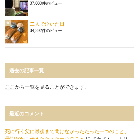
37,080件のビュー
二人で泣いた日
34,392件のビュー
過去の記事一覧
ここ
から一覧を見ることができます。
最近のコメント
死に行く父に最後まで聞けなかったたった一つのこと、
最期だから伝えたたった一つのこと
に
さわさん。
より