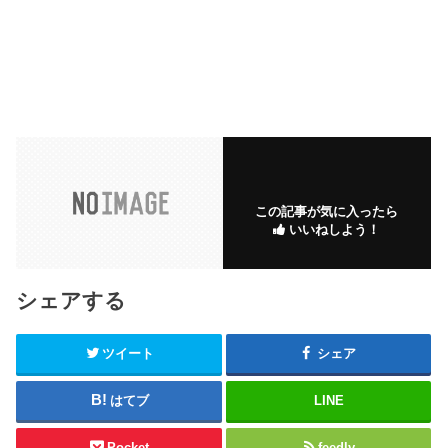
この記事が気に入ったら
いいねしよう！
シェアする
ツイート
シェア
はてブ
LINE
Pocket
feedly