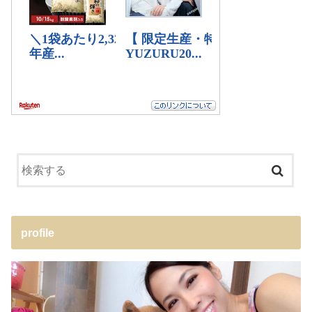
profile