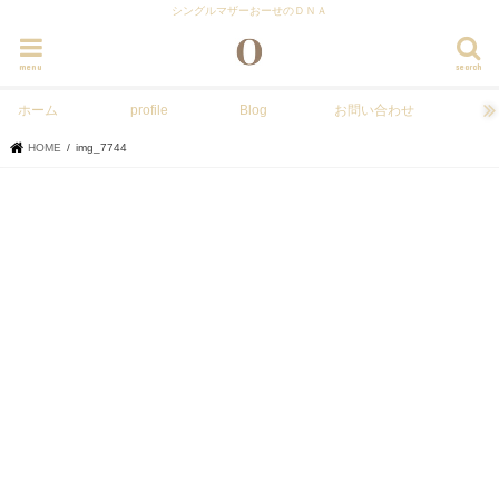
シングルマザーおーせのＤＮＡ
menu
search
ホーム
profile
Blog
お問い合わせ
HOME
img_7744