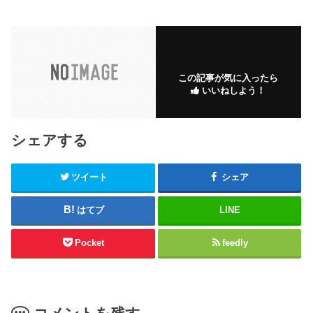
この記事が気に入ったら
いいねしよう！
シェアする
ツイート
シェア
はてブ
LINE
Pocket
feedly