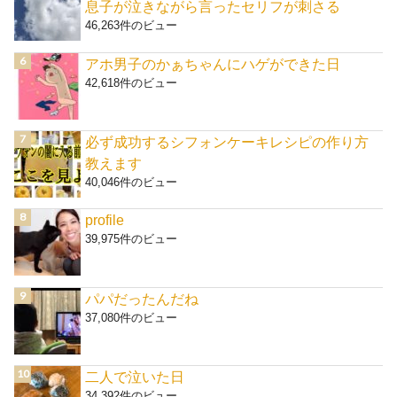
息子が泣きながら言ったセリフが刺さる
46,263件のビュー
アホ男子のかぁちゃんにハゲができた日
42,618件のビュー
必ず成功するシフォンケーキレシピの作り方
教えます
40,046件のビュー
profile
39,975件のビュー
パパだったんだね
37,080件のビュー
二人で泣いた日
34,392件のビュー