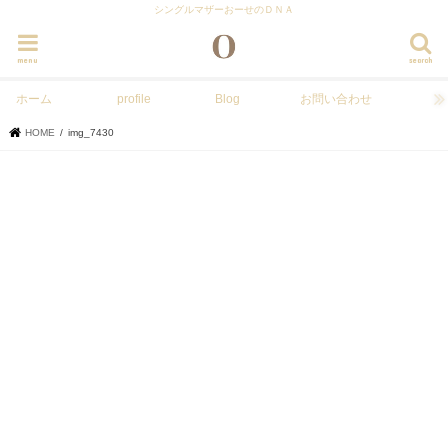
シングルマザーおーせのＤＮＡ
menu
search
ホーム
profile
Blog
お問い合わせ
HOME
img_7430