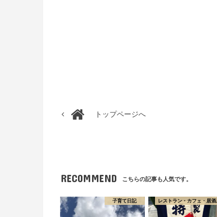
トップページへ
RECOMMEND
こちらの記事も人気です。
子育て日記
レストラン・カフェ・居酒