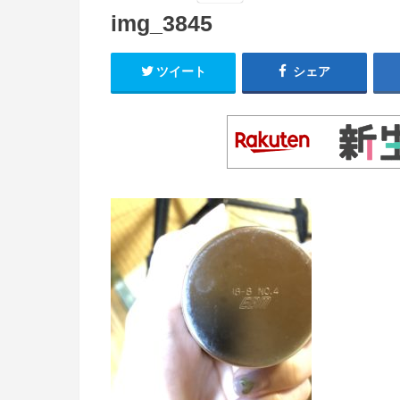
img_3845
ツイート
シェア