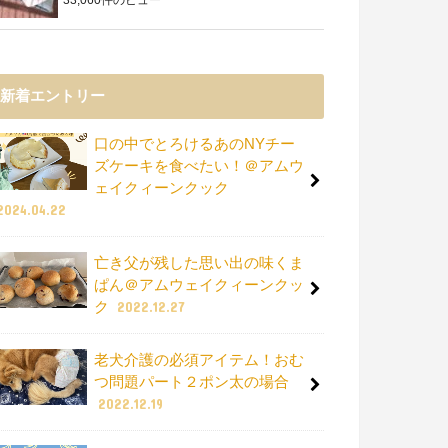
新着エントリー
口の中でとろけるあのNYチー
ズケーキを食べたい！＠アムウ
ェイクィーンクック
2024.04.22
亡き父が残した思い出の味くま
ぱん＠アムウェイクィーンクッ
ク
2022.12.27
老犬介護の必須アイテム！おむ
つ問題パート２ポン太の場合
2022.12.19