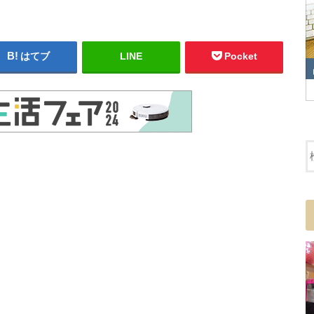
はてブ
LINE
Pocket