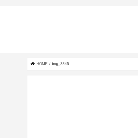
HOME
img_3845