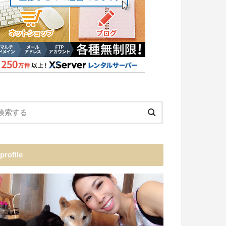
profile