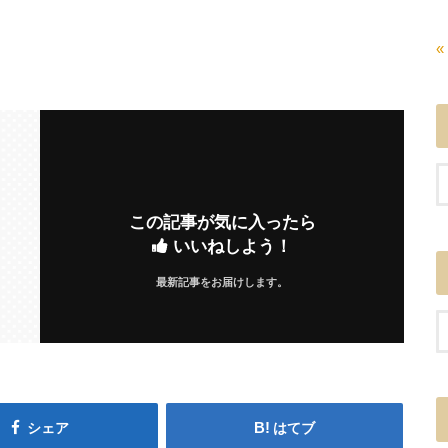
«
この記事が気に入ったら
いいねしよう！
最新記事をお届けします。
シェア
はてブ