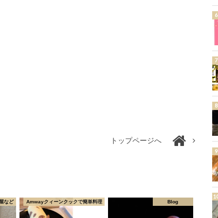
トップページへ
屋など
Amwayクィーンクックで簡単料理
Blog