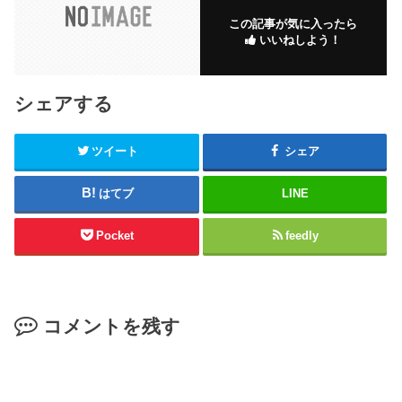
この記事が気に入ったら
いいねしよう！
シェアする
ツイート
シェア
はてブ
LINE
Pocket
feedly
コメントを残す