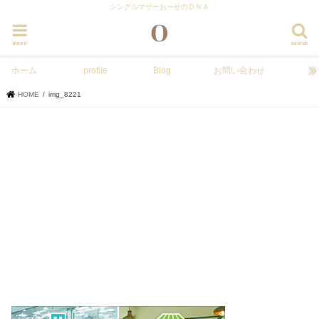
シングルマザーおーせのＤＮＡ
menu
search
ホーム
profile
Blog
お問い合わせ
HOME
img_8221