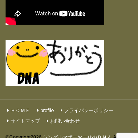
ＨＯＭＥ
profile
プライバシーポリシー
サイトマップ
お問い合わせ
©Copyright2026
シングルマザーおーせのＤＮＡ
.All