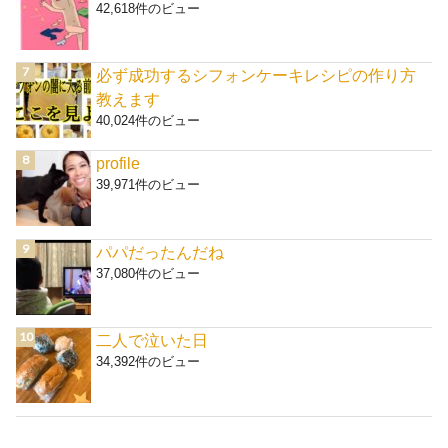
42,618件のビュー
必ず成功するシフォンケーキレシピの作り方
教えます
40,024件のビュー
profile
39,971件のビュー
パパだったんだね
37,080件のビュー
二人で泣いた日
34,392件のビュー