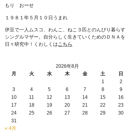
もり おーせ
１９８１年５月１０日うまれ
伊豆で一人ムスコ、わんこ、ねこ３匹とのんびり暮らす
シングルマザー。自分らしく生きていくためのＤＮＡを
日々研究中！くわしくは
こちら
2026年8月
月
火
水
木
金
土
日
1
2
3
4
5
6
7
8
9
10
11
12
13
14
15
16
17
18
19
20
21
22
23
24
25
26
27
28
29
30
31
« 4月