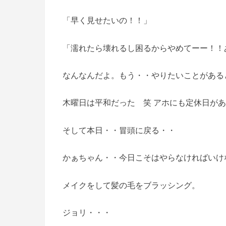
「早く見せたいの！！」
「濡れたら壊れるし困るからやめてーー！！
なんなんだよ。もう・・やりたいことがある
木曜日は平和だった 笑 アホにも定休日が
そして本日・・冒頭に戻る・・
かぁちゃん・・今日こそはやらなければいけ
メイクをして髪の毛をブラッシング。
ジョリ・・・