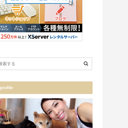
profile