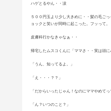
ハゲとるやん・・涙
５００円玉より少し大きめに・・髪の毛ごっ
ョックと笑いが同時に起こった。フッって。
皮膚科行かなきゃなぁ・・
帰宅したムスコくんに「ママさ・・実は頭に
「うん、知ってるよ。」
「え・・・？？」
「だからいったじゃん！なのにママやめてっ
「ん？いつのこと？」