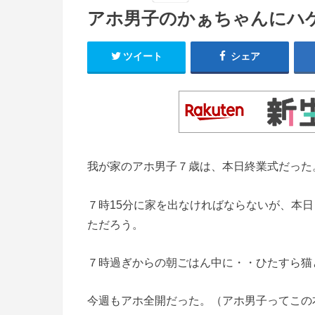
アホ男子のかぁちゃんにハ
ツイート
シェア
我が家のアホ男子７歳は、本日終業式だった
７時15分に家を出なければならないが、本日
ただろう。
７時過ぎからの朝ごはん中に・・ひたすら猫
今週もアホ全開だった。（アホ男子ってこの