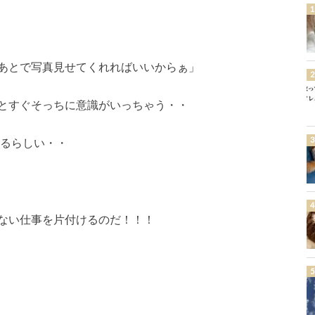
あとで写真見せてくれればいいからぁ」
とすぐそっちに意識がいっちゃう・・
あるらしい・・
ない仕事を片付けるのだ！！！