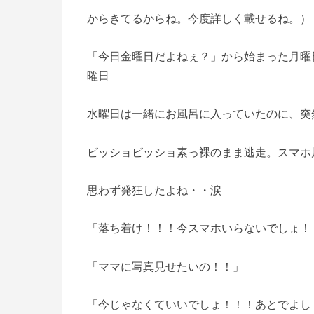
からきてるからね。今度詳しく載せるね。）
「今日金曜日だよねぇ？」から始まった月曜
曜日
水曜日は一緒にお風呂に入っていたのに、突
ビッショビッショ素っ裸のまま逃走。スマホ
思わず発狂したよね・・涙
「落ち着け！！！今スマホいらないでしょ！
「ママに写真見せたいの！！」
「今じゃなくていいでしょ！！！あとでよし