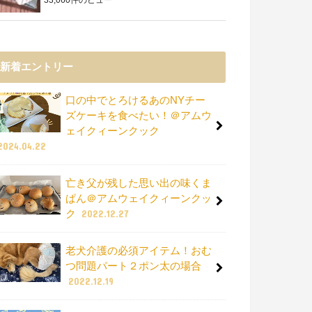
新着エントリー
口の中でとろけるあのNYチー
ズケーキを食べたい！＠アムウ
ェイクィーンクック
2024.04.22
亡き父が残した思い出の味くま
ぱん＠アムウェイクィーンクッ
ク
2022.12.27
老犬介護の必須アイテム！おむ
つ問題パート２ポン太の場合
2022.12.19