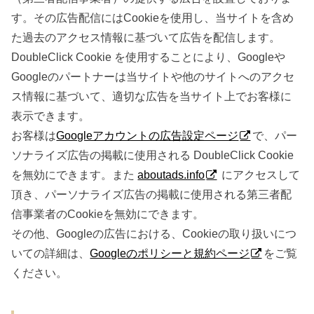
す。その広告配信にはCookieを使用し、当サイトを含め
た過去のアクセス情報に基づいて広告を配信します。
DoubleClick Cookie を使用することにより、Googleや
Googleのパートナーは当サイトや他のサイトへのアクセ
ス情報に基づいて、適切な広告を当サイト上でお客様に
表示できます。
お客様は
Googleアカウントの広告設定ページ
で、パー
ソナライズ広告の掲載に使用される DoubleClick Cookie
を無効にできます。また
aboutads.info
にアクセスして
頂き、パーソナライズ広告の掲載に使用される第三者配
信事業者のCookieを無効にできます。
その他、Googleの広告における、Cookieの取り扱いにつ
いての詳細は、
Googleのポリシーと規約ページ
をご覧
ください。