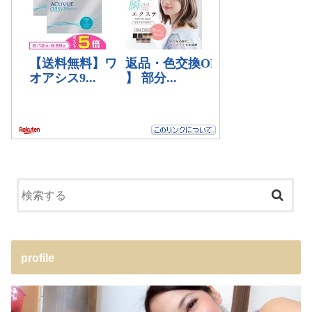
profile