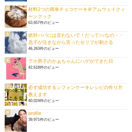
材料2つの簡単チョコケーキ＠アムウェイクィ
ーンクック
63,657件のビュー
絶対パパには言わないで！だって○○なの・・
息子が泣きながら言ったセリフが刺さる
46,263件のビュー
アホ男子のかぁちゃんにハゲができた日
42,618件のビュー
必ず成功するシフォンケーキレシピの作り方
教えます
40,024件のビュー
profile
39,971件のビュー