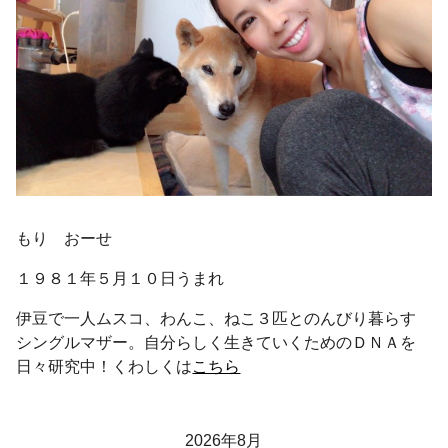
もり おーせ
１９８１年５月１０日うまれ
伊豆で一人ムスコ、わんこ、ねこ３匹とのんびり暮らす
シングルマザー。自分らしく生きていくためのＤＮＡを
日々研究中！くわしくは
こちら
2026年8月