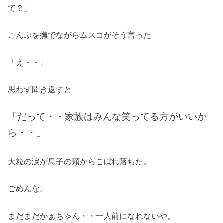
て？」
こんぶを撫でながらムスコがそう言った
「え・・」
思わず聞き返すと
「だって・・家族はみんな笑ってる方がいいか
ら・・」
大粒の涙が息子の頬からこぼれ落ちた。
ごめんな。
まだまだかぁちゃん・・一人前になれないや。