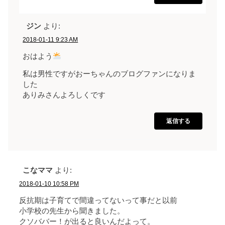
ジン
より:
2018-01-11 9:23 AM
おはよう
私は男性ですがおーちゃんのブログファンになりま
した
ありみさんよろしくです
返信する
こなママ
より:
2018-01-10 10:58 PM
反抗期は子育てで間違ってないって事だと以前
小学校の先生から聞きました。
クソババー！が出ると良いんだよって。