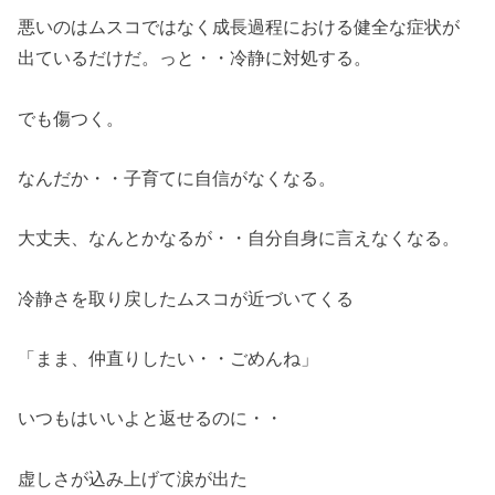
悪いのはムスコではなく成長過程における健全な症状が
出ているだけだ。っと・・冷静に対処する。
でも傷つく。
なんだか・・子育てに自信がなくなる。
大丈夫、なんとかなるが・・自分自身に言えなくなる。
冷静さを取り戻したムスコが近づいてくる
「まま、仲直りしたい・・ごめんね」
いつもはいいよと返せるのに・・
虚しさが込み上げて涙が出た