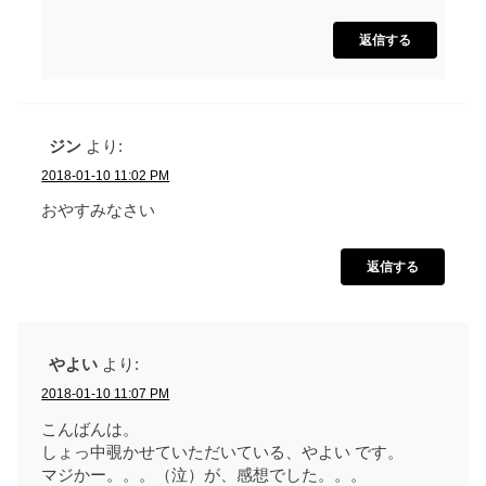
返信する
ジン
より:
2018-01-10 11:02 PM
おやすみなさい
返信する
やよい
より:
2018-01-10 11:07 PM
こんばんは。
しょっ中覗かせていただいている、やよい です。
マジかー。。。（泣）が、感想でした。。。