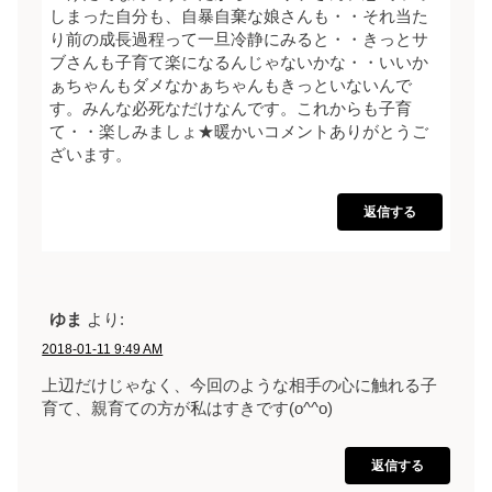
しまった自分も、自暴自棄な娘さんも・・それ当た
り前の成長過程って一旦冷静にみると・・きっとサ
ブさんも子育て楽になるんじゃないかな・・いいか
ぁちゃんもダメなかぁちゃんもきっといないんで
す。みんな必死なだけなんです。これからも子育
て・・楽しみましょ★暖かいコメントありがとうご
ざいます。
返信する
ゆま
より:
2018-01-11 9:49 AM
上辺だけじゃなく、今回のような相手の心に触れる子
育て、親育ての方が私はすきです(o^^o)
返信する