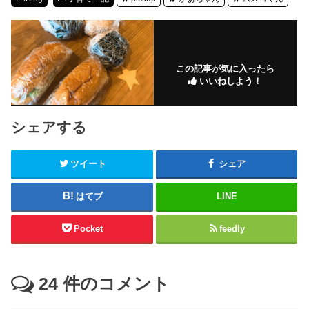
この記事が気に入ったら
いいねしよう！
シェアする
ツイート
シェア
はてブ
LINE
Pocket
feedly
24
件のコメント