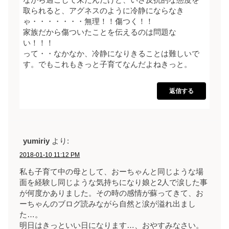
取られると、アグネスのように冷静にならなき
ゃ・・・・・・・無理！！傷つく！！
家族だから傷ついたことを伝えるのは問題な
い！！！
って・・なかなか、冷静になりきることは難しいで
す。でもこれもきっと子育てなんだよねきっと。
返信する
yumiriy
より:
2018-01-10 11:12 PM
私も子育て中の母として、おーちゃんと同じような場
面を経験し同じような気持ちになり娘と2人で涙した事
が何度かありました。その時の感情が蘇ってきて、お
ーちゃんのブログ読みながら自然と涙が溢れ出まし
た…。
明日はきっといい日になります…、おやすみなさい。