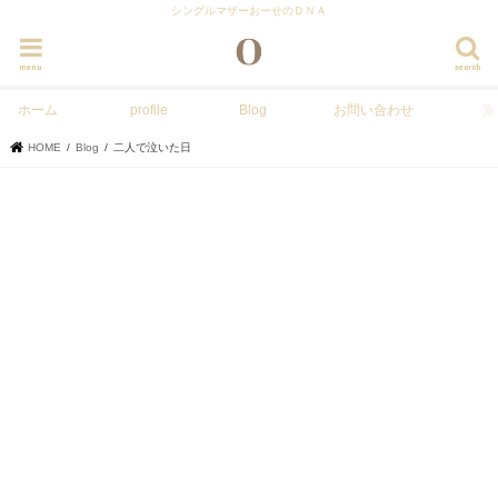
シングルマザーおーせのＤＮＡ
menu
search
ホーム
profile
Blog
お問い合わせ
HOME
Blog
二人で泣いた日