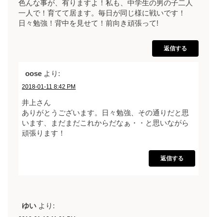
色んな事が、有りますよ！私も、中学生の男の子二人
一人で！育てて居ます。毎日が同じ様に戦いです！
日々勉強！背中を見せて！前向き頑張って!
返信する
oose
より:
2018-01-11 8:42 PM
井上さん
ありがとうございます。日々勉強、その通りだと思
います、まだまだこれからだなぁ・・と思いながら
頑張ります！
返信する
ゆい
より: