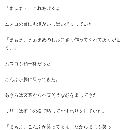
「まぁま・・これあげるよ」
ムスコの目にも涙がいっぱい溜まっていた
「まぁま、まぁまあのねおにぎり作ってくれてありがと
う。」
ムスコも精一杯だった
こんぶが膝に乗ってきた。
あきらは玄関から不安そうな顔を出してきた
リリーは椅子の横で黙っておすわりをしていた。
「まぁま、こんぶが笑ってるよ、だからままも笑っ