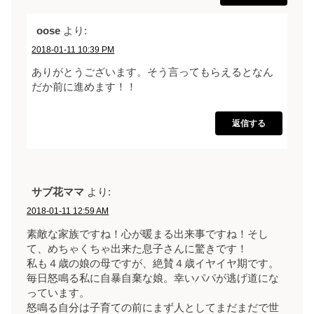
oose
より:
2018-01-11 10:39 PM
ありがとうございます。そう言ってもらえるとなん
だか前に進めます！！
返信する
サブ花ママ
より:
2018-01-11 12:59 AM
素敵な家族ですね！心が暖まる出来事ですね！そし
て、めちゃくちゃ出来た息子さんに驚きです！
私も４歳の娘の母ですが、絶賛４歳イヤイヤ期です。
毎日怒鳴る私に自暴自棄な娘。幸いパパが逃げ道にな
っています。
怒鳴る自分は子育ての前にまず人としてまだまだで世