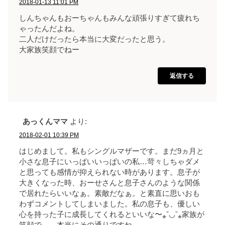
2018-01-13 11:01 PM
しんちゃんもおーちゃんもみんな頑張りすぎて疲れち
ゃったんだよね。
二人だけだったら本当に大変だったと思う。
大家族笑顔でねー
返信する
あっくんママ
より:
2018-02-01 10:39 PM
はじめまして。私もシングルマザーです。まだ9ヵ月と
小さな息子にいっぱいいっぱいの私…苛々しちゃダメ
と思っても感情が抑えられない時があります。息子が
大きくなった時、おーせさんと息子さんのような関係
で居れたらいいなぁ。素敵だなぁ。と素直に思いおも
わずコメントしてしまいました。私の息子も、優しい
心を持った子に成長してくれるといいな〜⁎ˇ◡ˇ⁎家族が