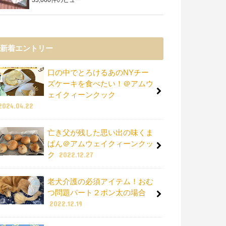
新着エントリー
口の中でとろけるあのNYチー
ズケーキを食べたい！＠アムウ
ェイクィーンクック
2024.04.22
亡き父が残した思い出の味くま
ぱん＠アムウェイクィーンクッ
ク
2022.12.27
老犬介護の必須アイテム！おむ
つ問題パート２ポン太の場合
2022.12.19