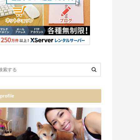
profile