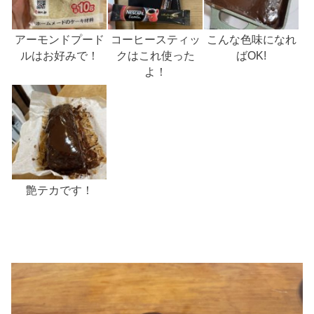
アーモンドプード
コーヒースティッ
こんな色味になれ
ルはお好みで！
クはこれ使った
ばOK!
よ！
艶テカです！