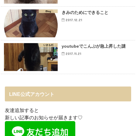
Blog
きみのためにできること
2017.12.21
いきもの
youtubeでこんぶが急上昇した謎
2017.11.21
LINE公式アカウント
友達追加すると
新しい記事のお知らせが届きます♡