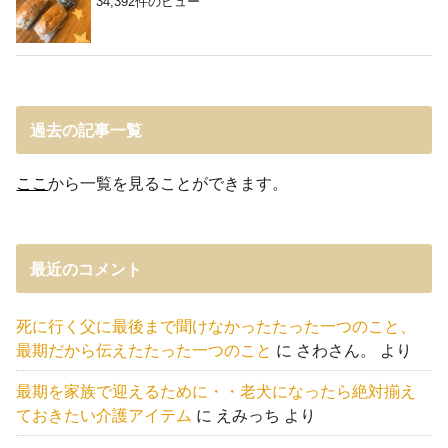
34,392件のビュー
過去の記事一覧
ここ
から一覧を見ることができます。
最近のコメント
死に行く父に最後まで聞けなかったたった一つのこと、
最期だから伝えたたった一つのこと
に
さわさん。
より
最期を家族で迎えるために・・老犬になったら絶対揃え
ておきたい介護アイテム
に
えみっち
より