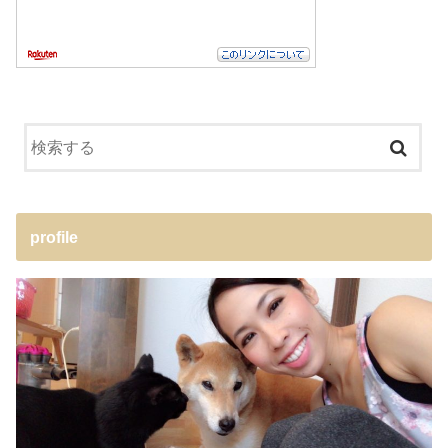
profile