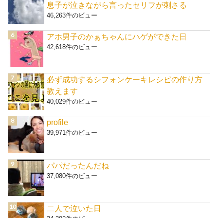
息子が泣きながら言ったセリフが刺さる
46,263件のビュー
アホ男子のかぁちゃんにハゲができた日
42,618件のビュー
必ず成功するシフォンケーキレシピの作り方
教えます
40,029件のビュー
profile
39,971件のビュー
パパだったんだね
37,080件のビュー
二人で泣いた日