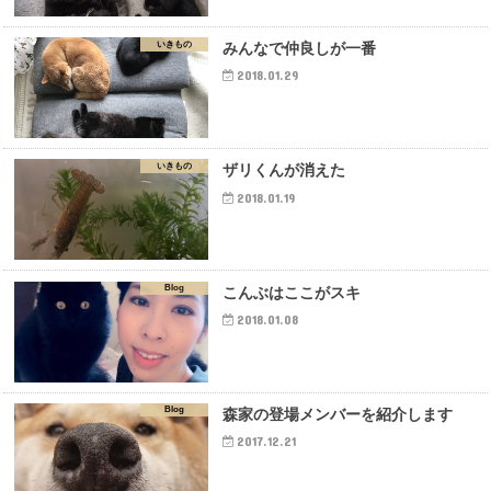
いきもの
みんなで仲良しが一番
2018.01.29
いきもの
ザリくんが消えた
2018.01.19
Blog
こんぶはここがスキ
2018.01.08
Blog
森家の登場メンバーを紹介します
2017.12.21