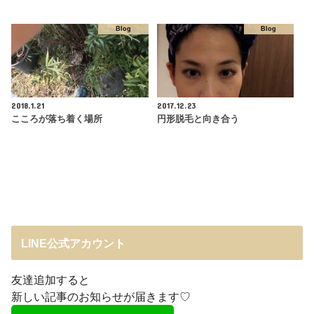
Blog
Blog
2018.1.21
2017.12.23
こころが落ち着く場所
円形脱毛と向き合う
LINE公式アカウント
友達追加すると
新しい記事のお知らせが届きます♡