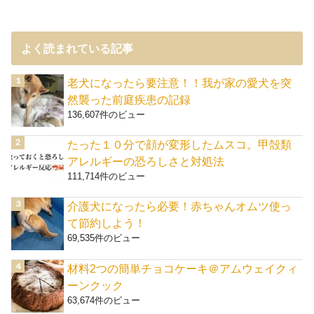
よく読まれている記事
老犬になったら要注意！！我が家の愛犬を突
然襲った前庭疾患の記録
136,607件のビュー
たった１０分で顔が変形したムスコ。甲殻類
アレルギーの恐ろしさと対処法
111,714件のビュー
介護犬になったら必要！赤ちゃんオムツ使っ
て節約しよう！
69,535件のビュー
材料2つの簡単チョコケーキ＠アムウェイクィ
ーンクック
63,674件のビュー