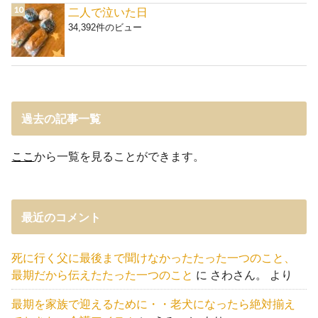
二人で泣いた日
34,392件のビュー
過去の記事一覧
ここ
から一覧を見ることができます。
最近のコメント
死に行く父に最後まで聞けなかったたった一つのこと、
最期だから伝えたたった一つのこと
に
さわさん。
より
最期を家族で迎えるために・・老犬になったら絶対揃え