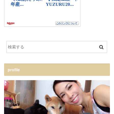
profile