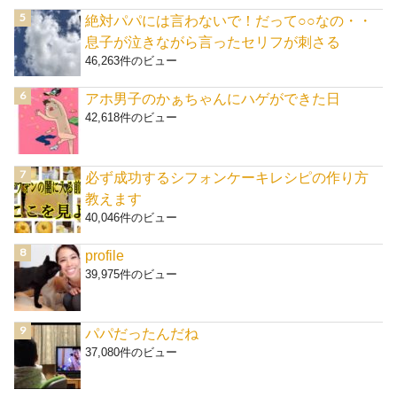
絶対パパには言わないで！だって○○なの・・
息子が泣きながら言ったセリフが刺さる
46,263件のビュー
アホ男子のかぁちゃんにハゲができた日
42,618件のビュー
必ず成功するシフォンケーキレシピの作り方
教えます
40,046件のビュー
profile
39,975件のビュー
パパだったんだね
37,080件のビュー