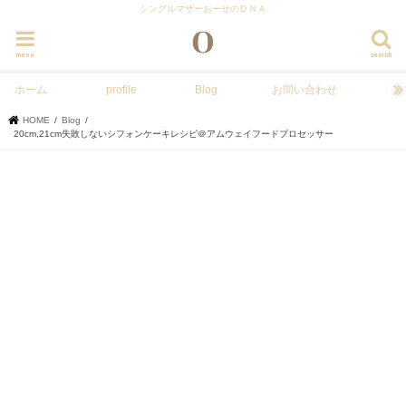
シングルマザーおーせのＤＮＡ
menu
search
ホーム
profile
Blog
お問い合わせ
HOME
Blog
20cm,21cm失敗しないシフォンケーキレシピ＠アムウェイフードプロセッサー