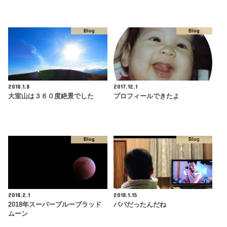
Blog
Blog
2018.1.8
2017.12.1
大室山は３６０度絶景でした
プロフィールできたよ
Blog
Blog
2018.2.1
2018.1.15
2018年スーパーブルーブラッド
パパだったんだね
ムーン