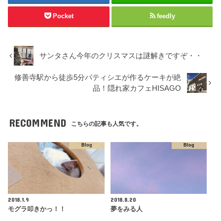
Pocket
feedly
サンタさん今年のクリスマスは謎解きですぞ・・
修善寺駅から徒歩5分パティシエが作るケーキが絶
品！隠れ家カフェHISAGO
RECOMMEND
こちらの記事も人気です。
Blog
Blog
2018.1.9
2018.8.20
モグラ叩きかっ！！
夢をみる人