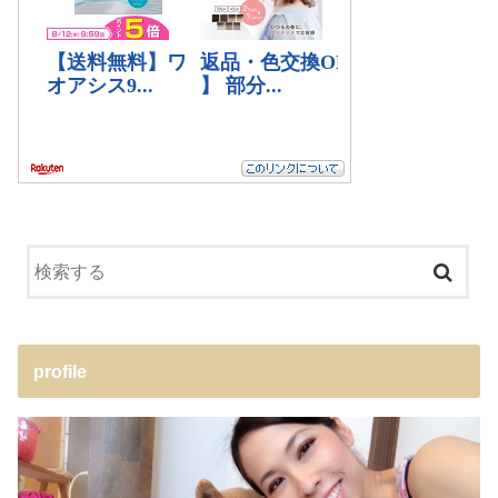
profile