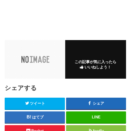
この記事が気に入ったら
いいねしよう！
シェアする
ツイート
シェア
はてブ
LINE
Pocket
feedly