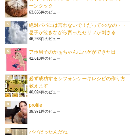
ーンクック
63,656件のビュー
絶対パパには言わないで！だって○○なの・・
息子が泣きながら言ったセリフが刺さる
46,263件のビュー
アホ男子のかぁちゃんにハゲができた日
42,618件のビュー
必ず成功するシフォンケーキレシピの作り方
教えます
40,024件のビュー
profile
39,971件のビュー
パパだったんだね