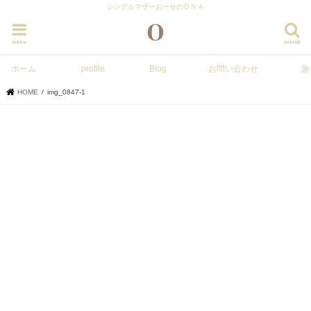
シングルマザーおーせのＤＮＡ
menu
search
ホーム
profile
Blog
お問い合わせ
HOME
img_0847-1