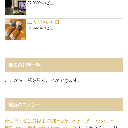
37,080件のビュー
二人で泣いた日
34,392件のビュー
過去の記事一覧
ここ
から一覧を見ることができます。
最近のコメント
死に行く父に最後まで聞けなかったたった一つのこと、
最期だから伝えたたった一つのこと
に
さわさん。
より