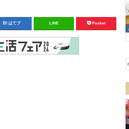
はてブ
LINE
Pocket