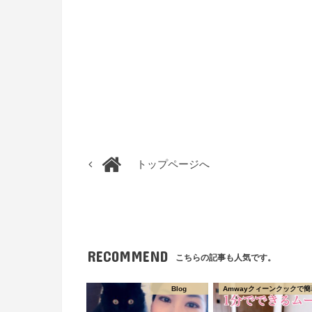
トップページへ
RECOMMEND
こちらの記事も人気です。
Blog
Amwayクィーンクックで簡