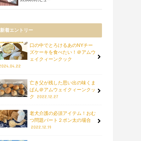
新着エントリー
口の中でとろけるあのNYチー
ズケーキを食べたい！＠アムウ
ェイクィーンクック
2024.04.22
亡き父が残した思い出の味くま
ぱん＠アムウェイクィーンクッ
ク
2022.12.27
老犬介護の必須アイテム！おむ
つ問題パート２ポン太の場合
2022.12.19