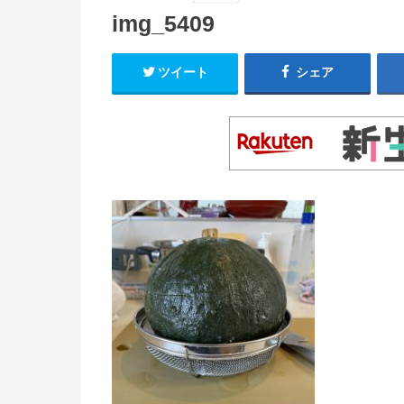
img_5409
ツイート
シェア