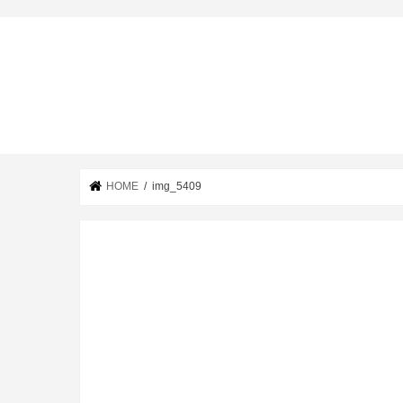
HOME
img_5409