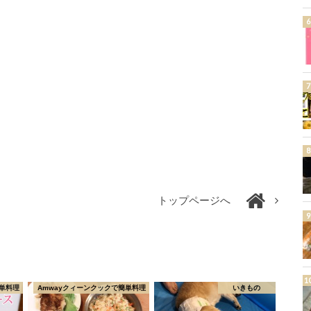
トップページへ
単料理
Amwayクィーンクックで簡単料理
いきもの