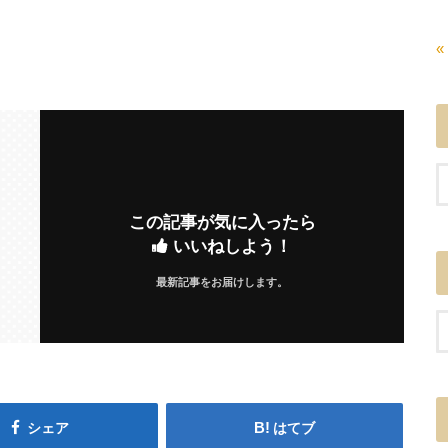
«
この記事が気に入ったら
いいねしよう！
最新記事をお届けします。
シェア
はてブ