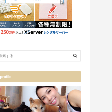
profile