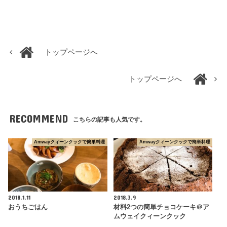
トップページへ
トップページへ
RECOMMEND
こちらの記事も人気です。
Amwayクィーンクックで簡単料理
Amwayクィーンクックで簡単料理
2018.1.11
2018.3.9
おうちごはん
材料2つの簡単チョコケーキ＠ア
ムウェイクィーンクック