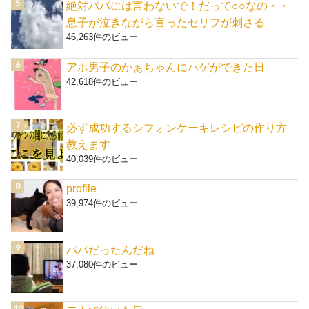
絶対パパには言わないで！だって○○なの・・
息子が泣きながら言ったセリフが刺さる
46,263件のビュー
アホ男子のかぁちゃんにハゲができた日
42,618件のビュー
必ず成功するシフォンケーキレシピの作り方
教えます
40,039件のビュー
profile
39,974件のビュー
パパだったんだね
37,080件のビュー