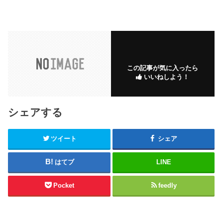
この記事が気に入ったら
いいねしよう！
シェアする
ツイート
シェア
はてブ
LINE
Pocket
feedly