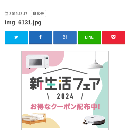
2019.12.17
広告
img_6131.jpg
LINE