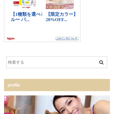
profile