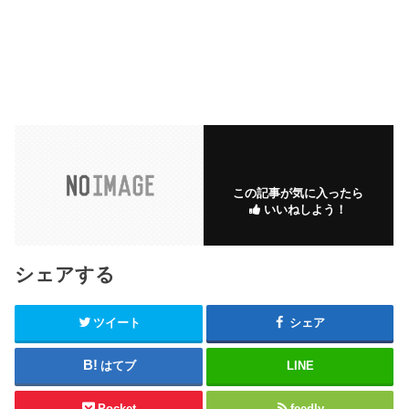
この記事が気に入ったら
いいねしよう！
シェアする
ツイート
シェア
はてブ
LINE
Pocket
feedly