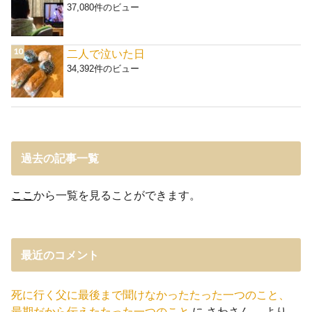
37,080件のビュー
二人で泣いた日
34,392件のビュー
過去の記事一覧
ここ
から一覧を見ることができます。
最近のコメント
死に行く父に最後まで聞けなかったたった一つのこと、
最期だから伝えたたった一つのこと
に
さわさん。
より