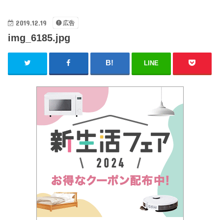
2019.12.19
広告
img_6185.jpg
LINE