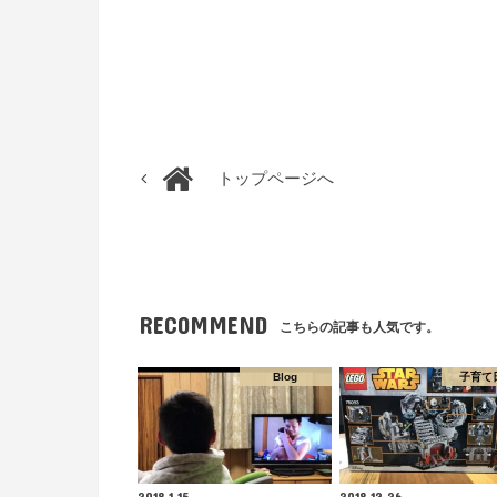
トップページへ
RECOMMEND
こちらの記事も人気です。
Blog
子育て
2018.1.15
2018.12.26