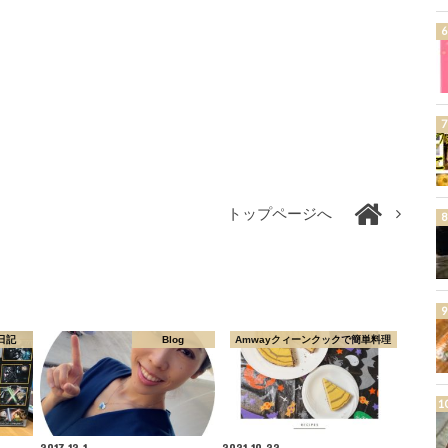
トップページへ
日記
Blog
Amwayクィーンクックで簡単料理
2017.12.1
2021.10.22