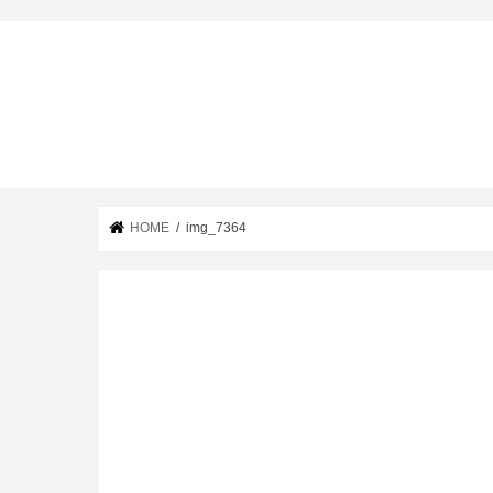
HOME
img_7364