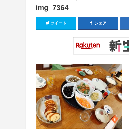
img_7364
ツイート
シェア