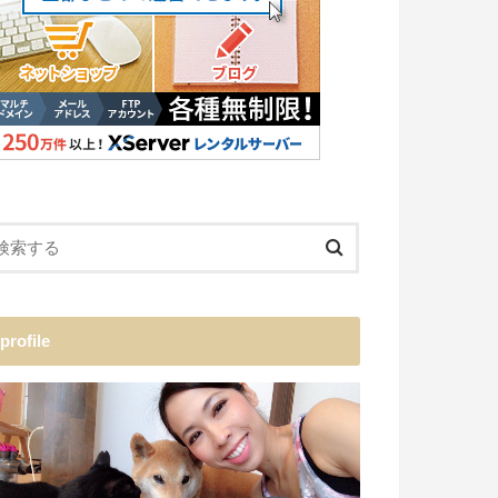
profile