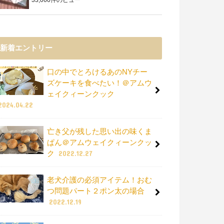
新着エントリー
口の中でとろけるあのNYチー
ズケーキを食べたい！＠アムウ
ェイクィーンクック
2024.04.22
亡き父が残した思い出の味くま
ぱん＠アムウェイクィーンクッ
ク
2022.12.27
老犬介護の必須アイテム！おむ
つ問題パート２ポン太の場合
2022.12.19