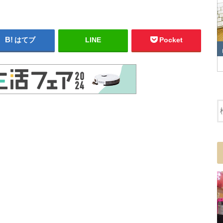
はてブ
LINE
Pocket