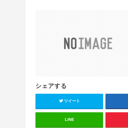
シェアする
ツイート
LINE