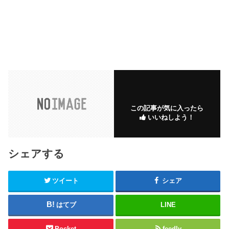
この記事が気に入ったら
いいねしよう！
シェアする
ツイート
シェア
はてブ
LINE
Pocket
feedly