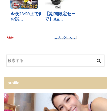
profile