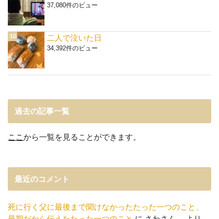
37,080件のビュー
二人で泣いた日
34,392件のビュー
過去の記事一覧
ここ
から一覧を見ることができます。
最近のコメント
死に行く父に最後まで聞けなかったたった一つのこと、
最期だから伝えたたった一つのこと
に
さわさん。
より