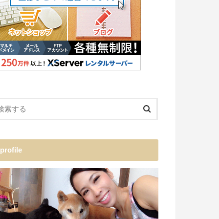
profile