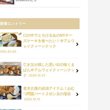
新着エントリー
口の中でとろけるあのNYチー
ズケーキを食べたい！＠アムウ
ェイクィーンクック
2024.04.22
亡き父が残した思い出の味くま
ぱん＠アムウェイクィーンクッ
ク
2022.12.27
老犬介護の必須アイテム！おむ
つ問題パート２ポン太の場合
2022.12.19