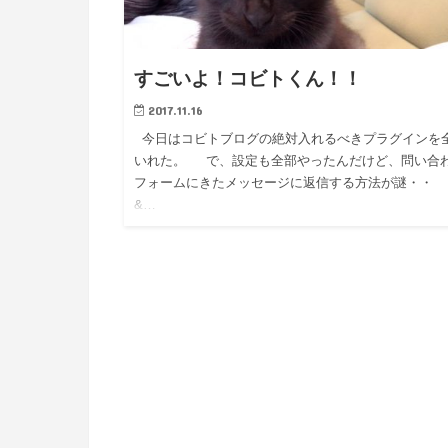
すごいよ！コビトくん！！
2017.11.16
今日はコビトブログの絶対入れるべきプラグインを
いれた。 で、設定も全部やったんだけど、問い合
フォームにきたメッセージに返信する方法が謎・
&…