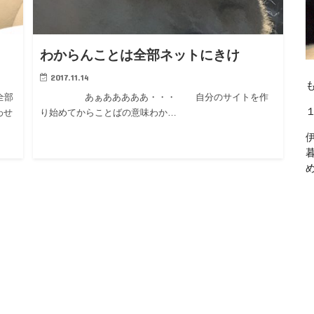
わからんことは全部ネットにきけ
2017.11.14
全部
あぁあああああ・・・ 自分のサイトを作
わせ
り始めてからことばの意味わか…
・