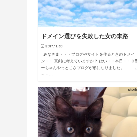
ドメイン選びを失敗した女の末路
2017.11.30
みなさま・・・ブログやサイトを作るときのドメイ
ン・・ 真剣に考えていますか？ はい・・本日・・Ｏ
ーちゃんやっとこさブログが形になりました。 
っ・…
stor