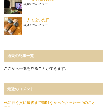
37,080件のビュー
二人で泣いた日
34,392件のビュー
過去の記事一覧
ここ
から一覧を見ることができます。
最近のコメント
死に行く父に最後まで聞けなかったたった一つのこと、