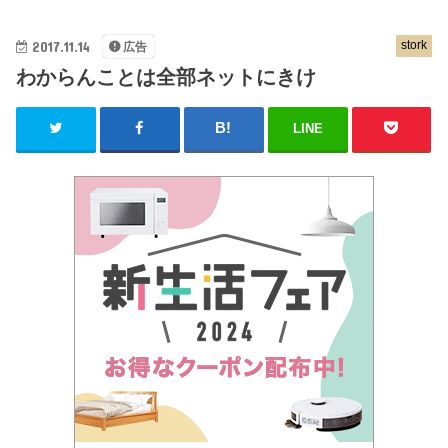
2017.11.14
stork
広告
わからんことは全部ネットにきけ
LINE