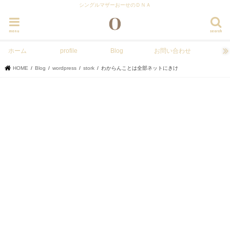
シングルマザーおーせのＤＮＡ
menu
search
ホーム
profile
Blog
お問い合わせ
HOME
Blog
wordpress
stork
わからんことは全部ネットにきけ