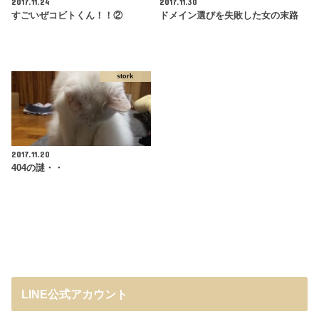
2017.11.24
2017.11.30
すごいぜコビトくん！！②
ドメイン選びを失敗した女の末路
stork
2017.11.20
404の謎・・
LINE公式アカウント