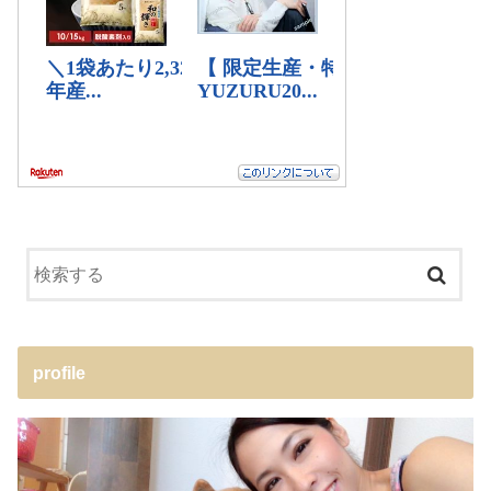
profile