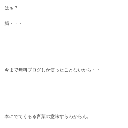
はぁ？
鯖・・・
今まで無料ブログしか使ったことないから・・
本にでてくるる言葉の意味すらわからん。