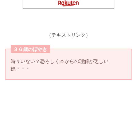
（テキストリンク）
３６歳のぼやき
時々いない？恐ろしく本からの理解が乏しい
奴・・・