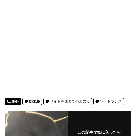
stork
pickup
サイト完成までの道のり
ワードプレス
この記事が気に入ったら