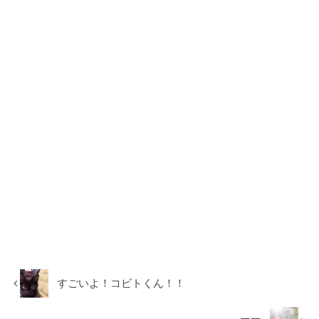
すごいよ！コビトくん！！