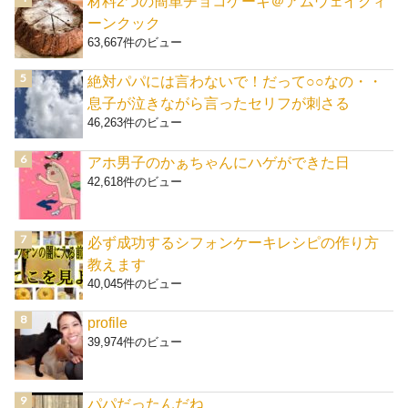
材料2つの簡単チョコケーキ＠アムウェイクィ
ーンクック
63,667件のビュー
絶対パパには言わないで！だって○○なの・・
息子が泣きながら言ったセリフが刺さる
46,263件のビュー
アホ男子のかぁちゃんにハゲができた日
42,618件のビュー
必ず成功するシフォンケーキレシピの作り方
教えます
40,045件のビュー
profile
39,974件のビュー
パパだったんだね