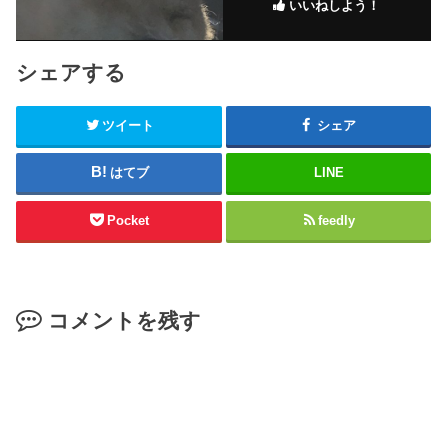
いいねしよう！
シェアする
ツイート
シェア
はてブ
LINE
Pocket
feedly
コメントを残す