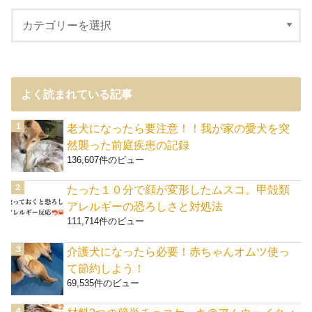
よく読まれている記事
老犬になったら要注意！！我が家の愛犬を突
然襲った前庭疾患の記録
136,607件のビュー
たった１０分で顔が変形したムスコ。甲殻類
アレルギーの恐ろしさと対処法
111,714件のビュー
介護犬になったら必要！赤ちゃんオムツ使っ
て節約しよう！
69,535件のビュー