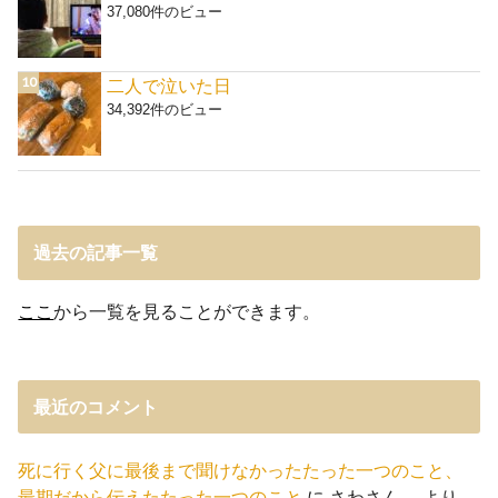
37,080件のビュー
二人で泣いた日
34,392件のビュー
過去の記事一覧
ここ
から一覧を見ることができます。
最近のコメント
死に行く父に最後まで聞けなかったたった一つのこと、
最期だから伝えたたった一つのこと
に
さわさん。
より