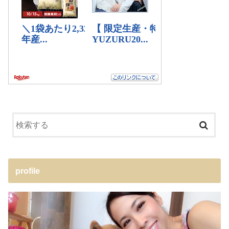
profile