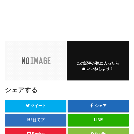
この記事が気に入ったら
いいねしよう！
シェアする
ツイート
シェア
はてブ
LINE
Pocket
feedly