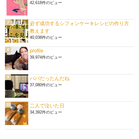
42,618件のビュー
必ず成功するシフォンケーキレシピの作り方
教えます
40,038件のビュー
profile
39,974件のビュー
パパだったんだね
37,080件のビュー
二人で泣いた日
34,392件のビュー