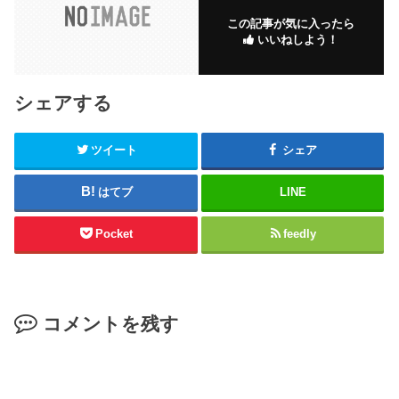
この記事が気に入ったら
いいねしよう！
シェアする
ツイート
シェア
はてブ
LINE
Pocket
feedly
コメントを残す