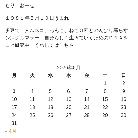
もり おーせ
１９８１年５月１０日うまれ
伊豆で一人ムスコ、わんこ、ねこ３匹とのんびり暮らす
シングルマザー。自分らしく生きていくためのＤＮＡを
日々研究中！くわしくは
こちら
2026年8月
月
火
水
木
金
土
日
1
2
3
4
5
6
7
8
9
10
11
12
13
14
15
16
17
18
19
20
21
22
23
24
25
26
27
28
29
30
31
« 4月