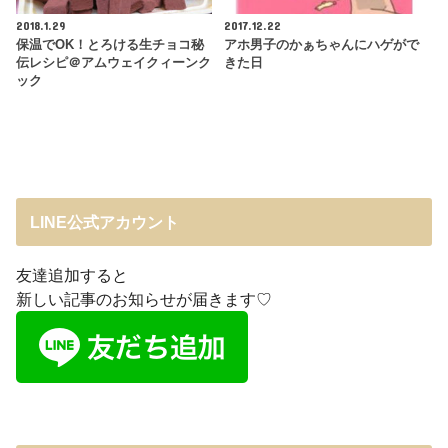
2018.1.29
2017.12.22
保温でOK！とろける生チョコ秘
アホ男子のかぁちゃんにハゲがで
伝レシピ＠アムウェイクィーンク
きた日
ック
LINE公式アカウント
友達追加すると
新しい記事のお知らせが届きます♡