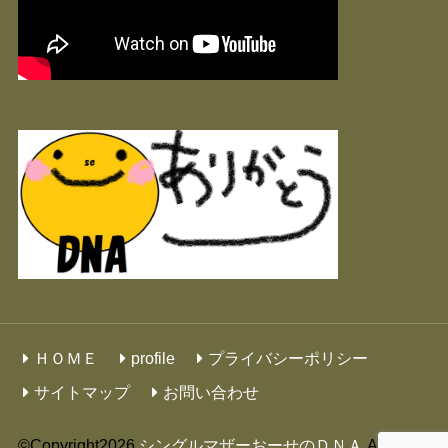
ＨＯＭＥ
profile
プライバシーポリシー
サイトマップ
お問い合わせ
©Copyright2026
シングルマザーおーせのＤＮＡ
.All