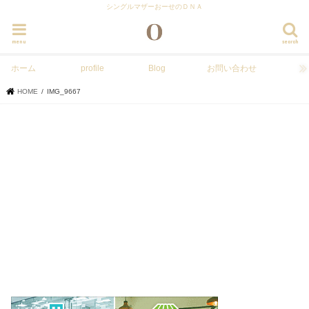
シングルマザーおーせのＤＮＡ
menu
search
ホーム
profile
Blog
お問い合わせ
HOME
IMG_9667