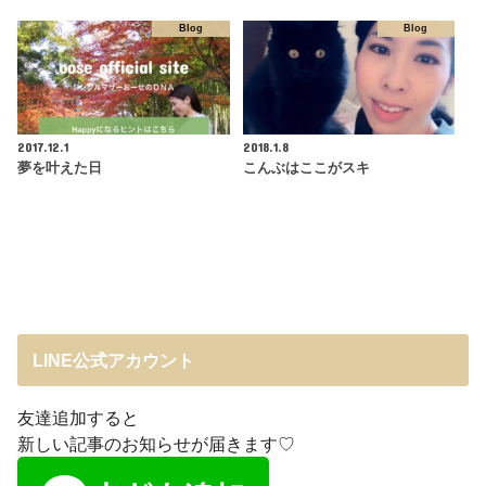
Blog
Blog
2017.12.1
2018.1.8
夢を叶えた日
こんぶはここがスキ
LINE公式アカウント
友達追加すると
新しい記事のお知らせが届きます♡