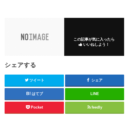
この記事が気に入ったら
いいねしよう！
シェアする
ツイート
シェア
はてブ
LINE
Pocket
feedly