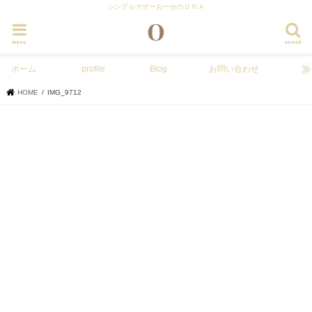
シングルマザーおーせのＤＮＡ
menu
search
ホーム
profile
Blog
お問い合わせ
HOME
IMG_9712