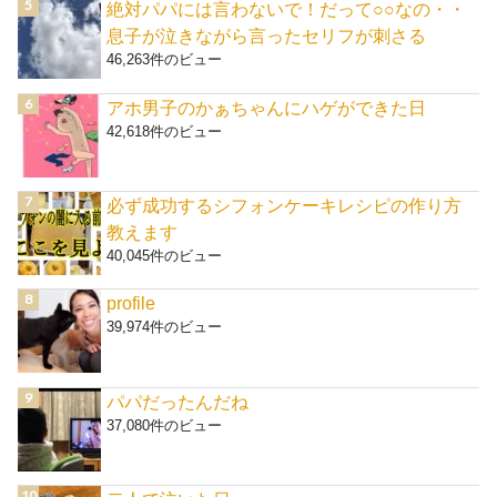
絶対パパには言わないで！だって○○なの・・
息子が泣きながら言ったセリフが刺さる
46,263件のビュー
アホ男子のかぁちゃんにハゲができた日
42,618件のビュー
必ず成功するシフォンケーキレシピの作り方
教えます
40,045件のビュー
profile
39,974件のビュー
パパだったんだね
37,080件のビュー