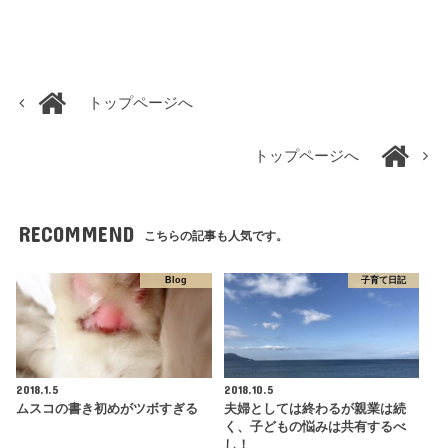
トップページへ
トップページへ
RECOMMEND
こちらの記事も人気です。
Blog
子育て日記
2018.1.5
2018.10.5
ムスコの書き初めがツボすぎる
夫婦としては終わるが親業は続
く、子どもの悩みは共有するべ
し！