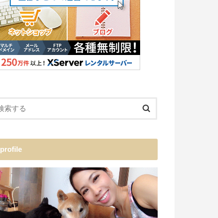
profile