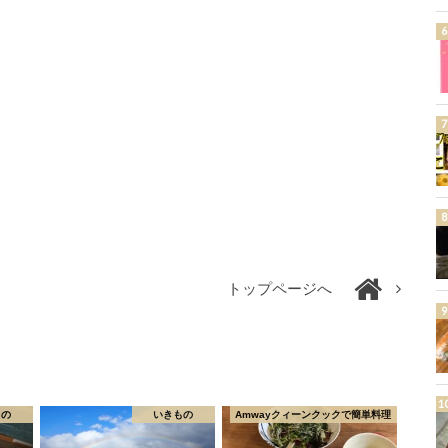
トップページへ
もの
いきもの
Amwayクィーンクックで簡単料理