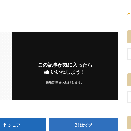
«
この記事が気に入ったら
いいねしよう！
最新記事をお届けします。
シェア
はてブ