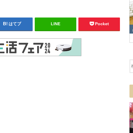
はてブ
LINE
Pocket