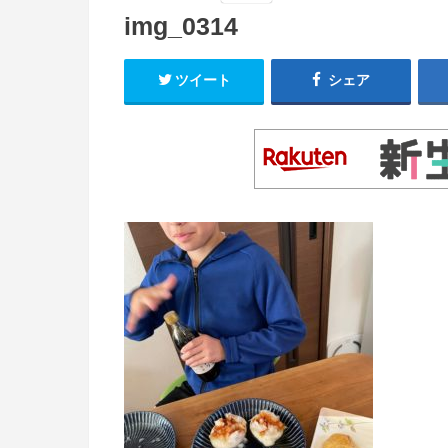
img_0314
ツイート
シェア