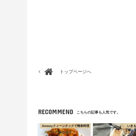
トップページへ
RECOMMEND
こちらの記事も人気です。
Amwayクィーンクックで簡単料理
いき