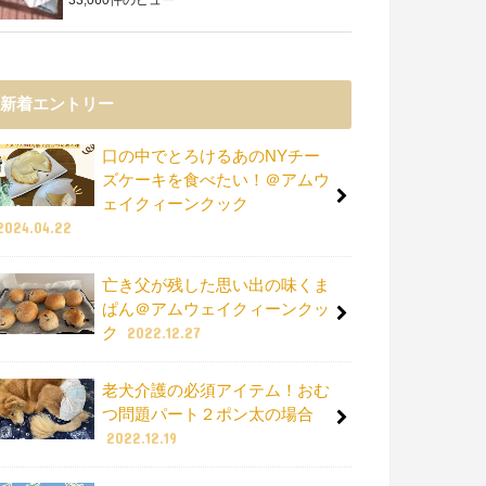
新着エントリー
口の中でとろけるあのNYチー
ズケーキを食べたい！＠アムウ
ェイクィーンクック
2024.04.22
亡き父が残した思い出の味くま
ぱん＠アムウェイクィーンクッ
ク
2022.12.27
老犬介護の必須アイテム！おむ
つ問題パート２ポン太の場合
2022.12.19