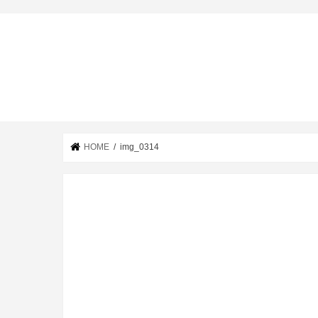
HOME
img_0314