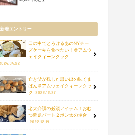
新着エントリー
口の中でとろけるあのNYチー
ズケーキを食べたい！＠アムウ
ェイクィーンクック
2024.04.22
亡き父が残した思い出の味くま
ぱん＠アムウェイクィーンクッ
ク
2022.12.27
老犬介護の必須アイテム！おむ
つ問題パート２ポン太の場合
2022.12.19