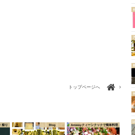
トップページへ
・祭り
Blog
Amwayクィーンクックで簡単料理