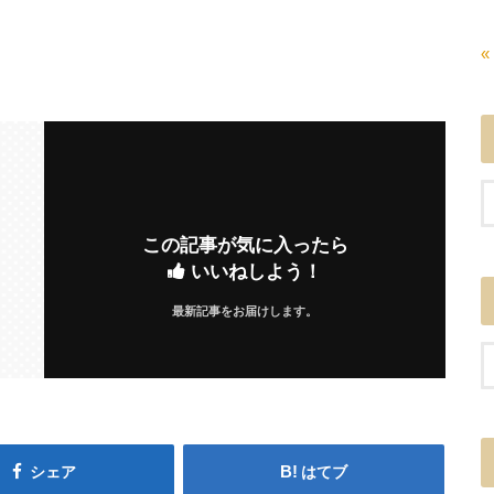
«
この記事が気に入ったら
いいねしよう！
最新記事をお届けします。
シェア
はてブ