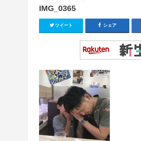
IMG_0365
ツイート
シェア