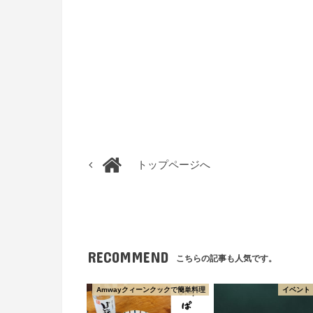
トップページへ
RECOMMEND
こちらの記事も人気です。
Amwayクィーンクックで簡単料理
イベント