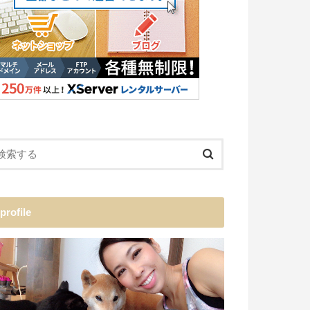
profile