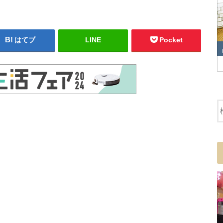
はてブ
LINE
Pocket