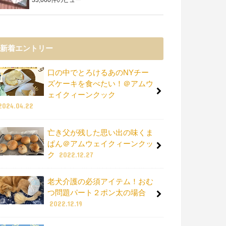
新着エントリー
口の中でとろけるあのNYチー
ズケーキを食べたい！＠アムウ
ェイクィーンクック
2024.04.22
亡き父が残した思い出の味くま
ぱん＠アムウェイクィーンクッ
ク
2022.12.27
老犬介護の必須アイテム！おむ
つ問題パート２ポン太の場合
2022.12.19