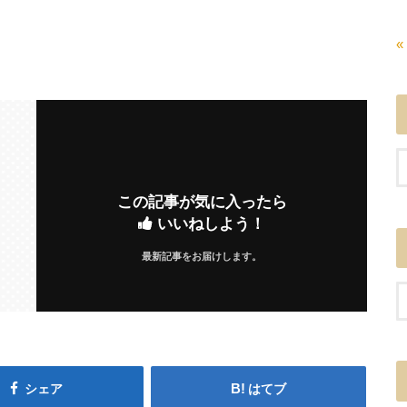
«
この記事が気に入ったら
いいねしよう！
最新記事をお届けします。
シェア
はてブ