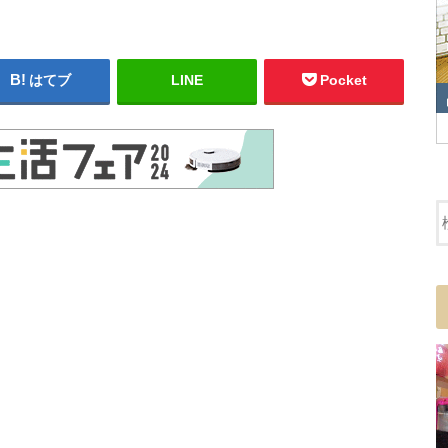
はてブ
LINE
Pocket