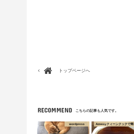
トップページへ
RECOMMEND
こちらの記事も人気です。
wordpress
Amwayクィーンクックで簡