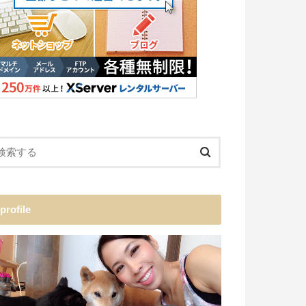
profile