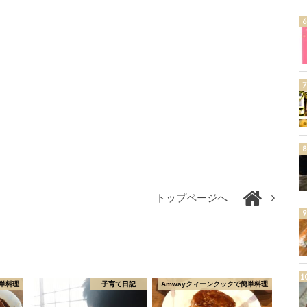
トップページへ
単料理
子育て日記
Amwayクィーンクックで簡単料理