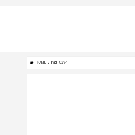
HOME
img_0394