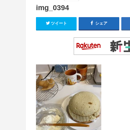
img_0394
ツイート
シェア