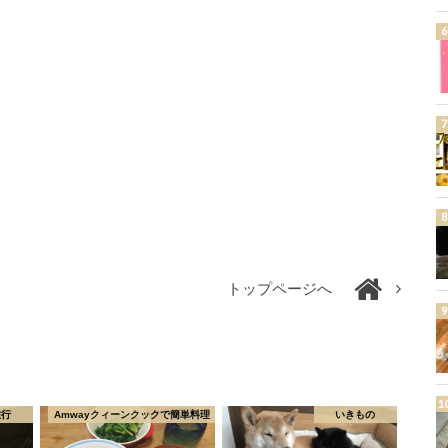
トップページへ
旅行
Amwayクィーンクックで簡単料理
いきもの