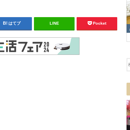
はてブ
LINE
Pocket