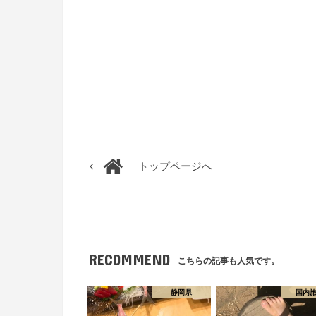
トップページへ
RECOMMEND
こちらの記事も人気です。
静岡県
国内