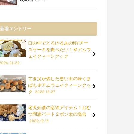
新着エントリー
口の中でとろけるあのNYチー
ズケーキを食べたい！＠アムウ
ェイクィーンクック
2024.04.22
亡き父が残した思い出の味くま
ぱん＠アムウェイクィーンクッ
ク
2022.12.27
老犬介護の必須アイテム！おむ
つ問題パート２ポン太の場合
2022.12.19