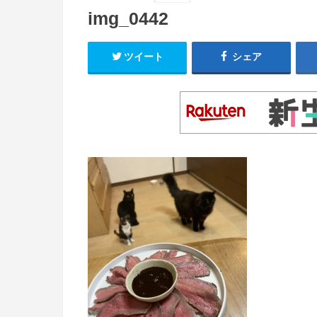
img_0442
ツイート
シェア