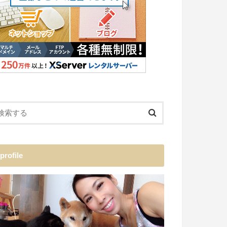
profile