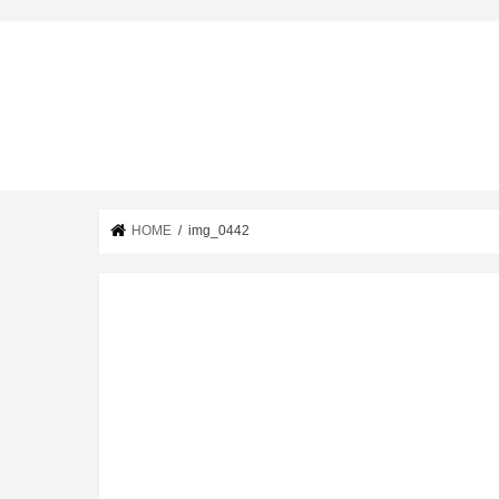
HOME
img_0442