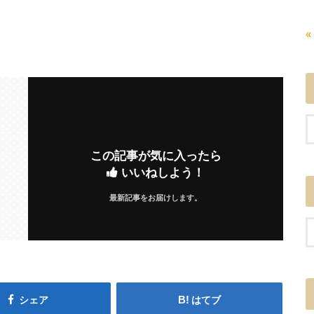
«
この記事が気に入ったら
いいねしよう！
最新記事をお届けします。
シェア
はてブ