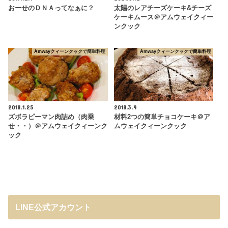
おーせのＤＮＡってなぁに？
太陽のレアチーズケーキ&チーズ
ケーキムース＠アムウェイクィー
ンクック
Amwayクィーンクックで簡単料理
Amwayクィーンクックで簡単料理
2018.1.25
2018.3.9
ズボラピーマン肉詰め（肉乗
材料2つの簡単チョコケーキ＠ア
せ・・）＠アムウェイクィーンク
ムウェイクィーンクック
ック
LINE公式アカウント