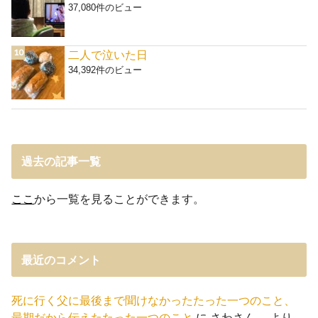
37,080件のビュー
二人で泣いた日
34,392件のビュー
過去の記事一覧
ここ
から一覧を見ることができます。
最近のコメント
死に行く父に最後まで聞けなかったたった一つのこと、
最期だから伝えたたった一つのこと
に
さわさん。
より