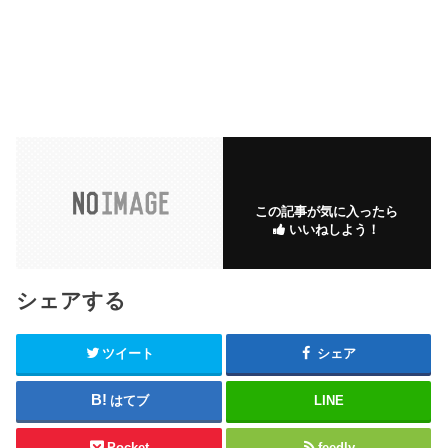
この記事が気に入ったら
いいねしよう！
シェアする
ツイート
シェア
はてブ
LINE
Pocket
feedly