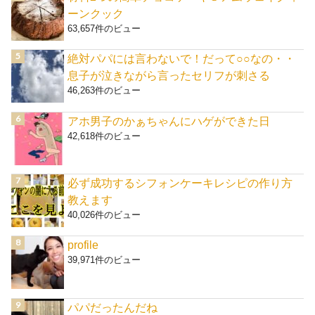
ーンクック
63,657件のビュー
絶対パパには言わないで！だって○○なの・・
息子が泣きながら言ったセリフが刺さる
46,263件のビュー
アホ男子のかぁちゃんにハゲができた日
42,618件のビュー
必ず成功するシフォンケーキレシピの作り方
教えます
40,026件のビュー
profile
39,971件のビュー
パパだったんだね