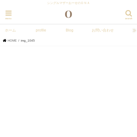
シングルマザーおーせのＤＮＡ
menu
search
ホーム
profile
Blog
お問い合わせ
HOME
img_1045