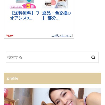
profile