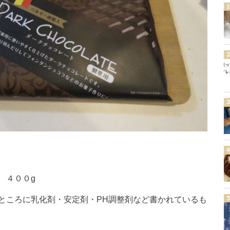
 ４００g
のところに乳化剤・安定剤・PH調整剤など書かれているも