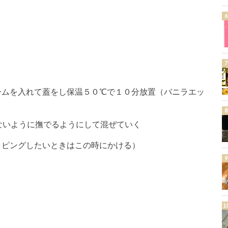
ームを入れて蓋をし保温５０℃で１０分放置（バニラエッ
）
ないように撫でるようにして混ぜていく
ッピングしたいときはこの時にかける）