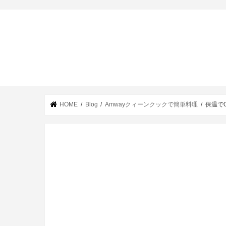
HOME
Blog
Amwayクィーンクックで簡単料理
保温で