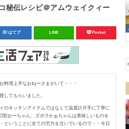
ョコ秘伝レシピ＠アムウェイクィー
はてブ
LINE
Pocket
お料理上手なおねーさまがいて・・・
授してもらいました。
イのキッチンアイテムではなくて温度計片手に丁寧に
O型おーちゃん、ズボラかぁちゃんは美味しいものを
・ということに全ての労力を注いでいるので・・今日