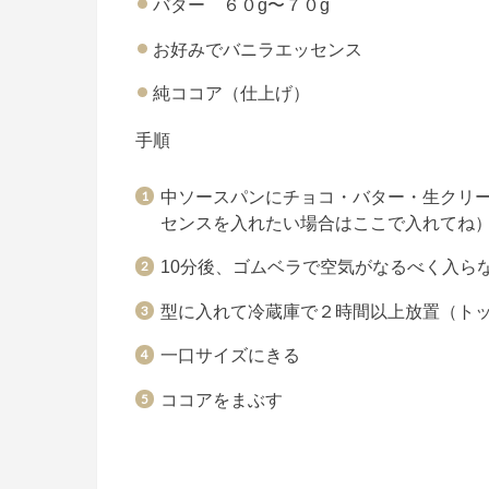
バター ６０g〜７０g
お好みでバニラエッセンス
純ココア（仕上げ）
手順
中ソースパンにチョコ・バター・生クリ
センスを入れたい場合はここで入れてね
10分後、ゴムベラで空気がなるべく入ら
型に入れて冷蔵庫で２時間以上放置（ト
一口サイズにきる
ココアをまぶす