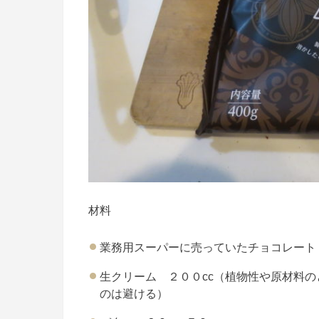
材料
業務用スーパーに売っていたチョコレート
生クリーム ２００cc（植物性や原材料
のは避ける）