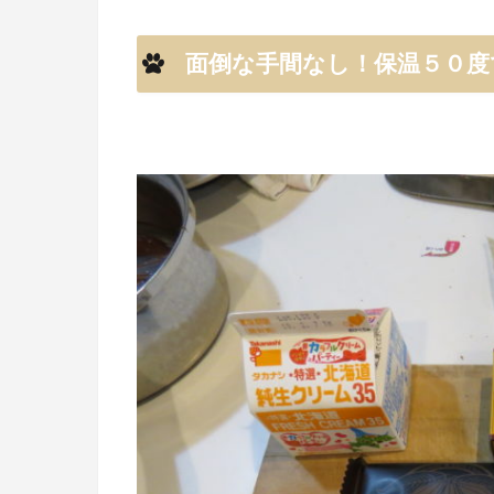
面倒な手間なし！保温５０度