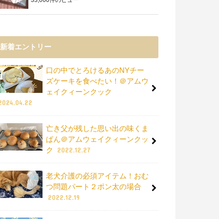
新着エントリー
口の中でとろけるあのNYチー
ズケーキを食べたい！＠アムウ
ェイクィーンクック
2024.04.22
亡き父が残した思い出の味くま
ぱん＠アムウェイクィーンクッ
ク
2022.12.27
老犬介護の必須アイテム！おむ
つ問題パート２ポン太の場合
2022.12.19