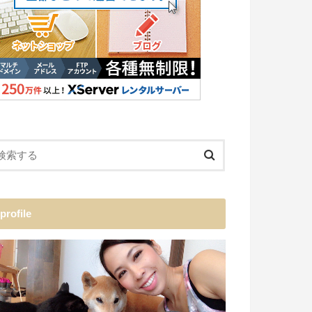
profile