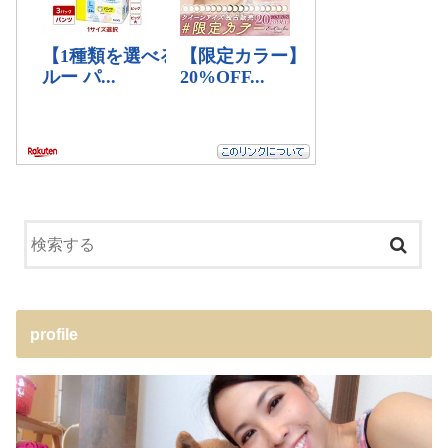
profile