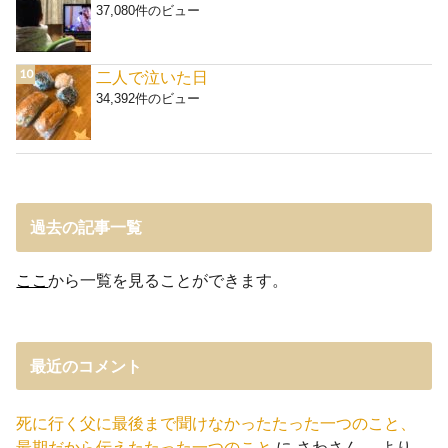
37,080件のビュー
二人で泣いた日
34,392件のビュー
過去の記事一覧
ここ
から一覧を見ることができます。
最近のコメント
死に行く父に最後まで聞けなかったたった一つのこと、
最期だから伝えたたった一つのこと
に
さわさん。
より