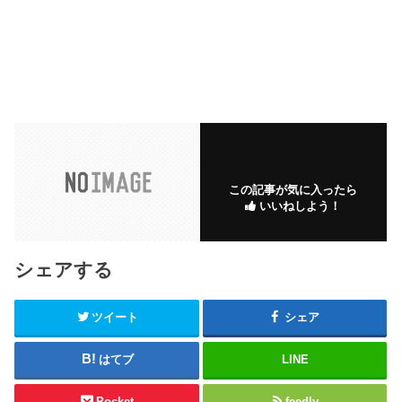
この記事が気に入ったら
いいねしよう！
シェアする
ツイート
シェア
はてブ
LINE
Pocket
feedly