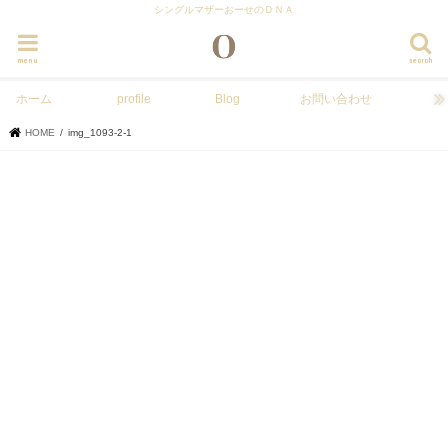
シングルマザーおーせのＤＮＡ
menu
search
ホーム
profile
Blog
お問い合わせ
HOME
img_1093-2-1