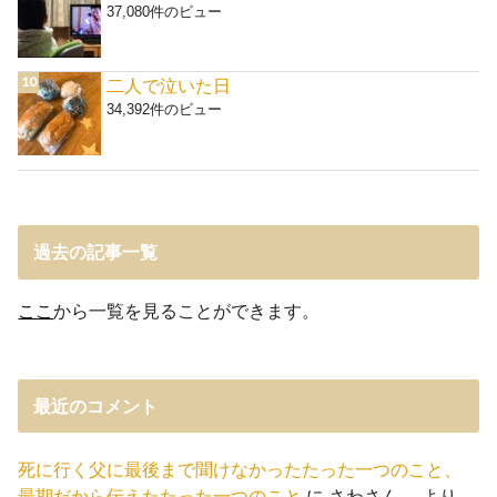
37,080件のビュー
二人で泣いた日
34,392件のビュー
過去の記事一覧
ここ
から一覧を見ることができます。
最近のコメント
死に行く父に最後まで聞けなかったたった一つのこと、
最期だから伝えたたった一つのこと
に
さわさん。
より