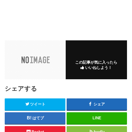
この記事が気に入ったら
いいねしよう！
シェアする
ツイート
シェア
はてブ
LINE
Pocket
feedly