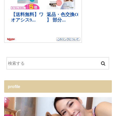
profile