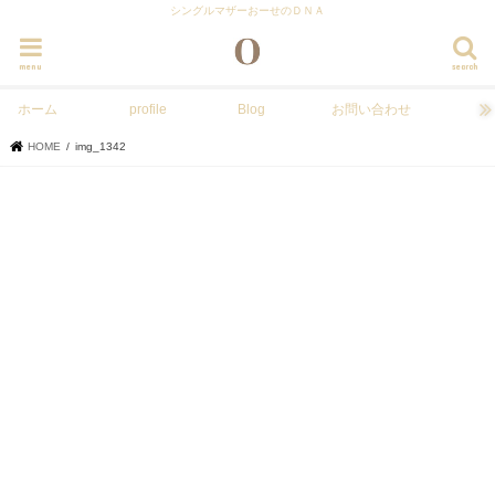
シングルマザーおーせのＤＮＡ
menu
search
ホーム
profile
Blog
お問い合わせ
HOME
img_1342