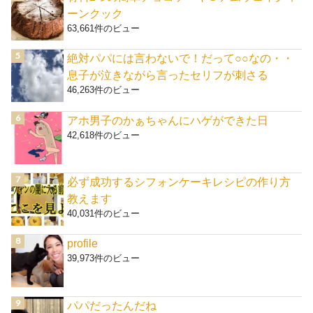
ーンクック
63,661件のビュー
絶対パパには言わないで！だって○○なの・・
息子が泣きながら言ったセリフが刺さる
46,263件のビュー
アホ男子のかぁちゃんにハゲができた日
42,618件のビュー
必ず成功するシフォンケーキレシピの作り方
教えます
40,031件のビュー
profile
39,973件のビュー
パパだったんだね