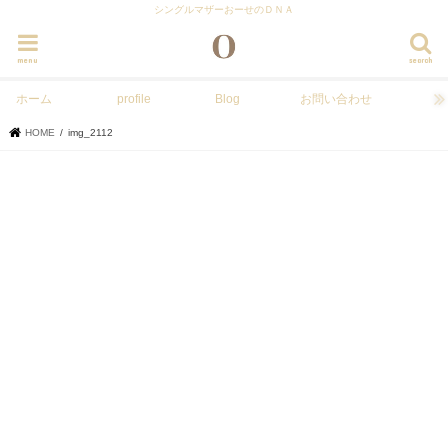
シングルマザーおーせのＤＮＡ
menu
search
ホーム
profile
Blog
お問い合わせ
HOME
img_2112