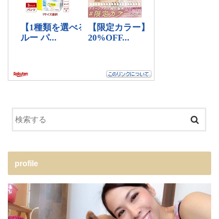
profile