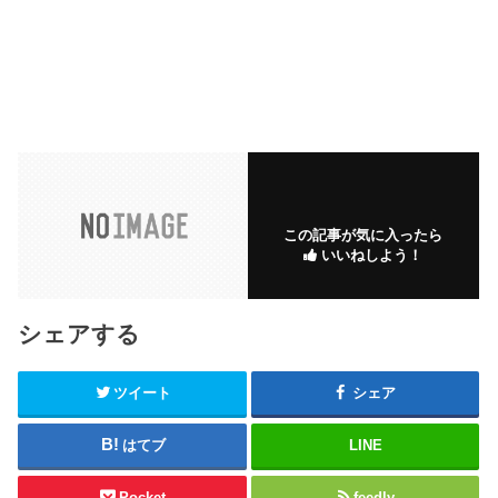
この記事が気に入ったら
いいねしよう！
シェアする
ツイート
シェア
はてブ
LINE
Pocket
feedly