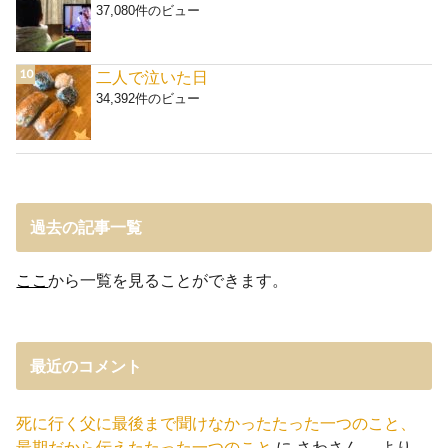
37,080件のビュー
二人で泣いた日
34,392件のビュー
過去の記事一覧
ここ
から一覧を見ることができます。
最近のコメント
死に行く父に最後まで聞けなかったたった一つのこと、
最期だから伝えたたった一つのこと
に
さわさん。
より