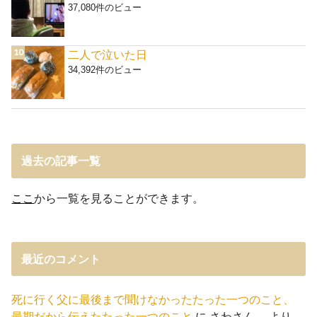
37,080件のビュー
二人で泣いた日
34,392件のビュー
過去の記事一覧
ここ
から一覧を見ることができます。
最近のコメント
死に行く父に最後まで聞けなかったたった一つのこと、
最期だから伝えたたった一つのこと
に
さわさん。
より