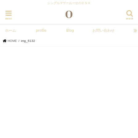
シングルマザーおーせのＤＮＡ
menu
search
ホーム
profile
Blog
お問い合わせ
HOME
img_6132