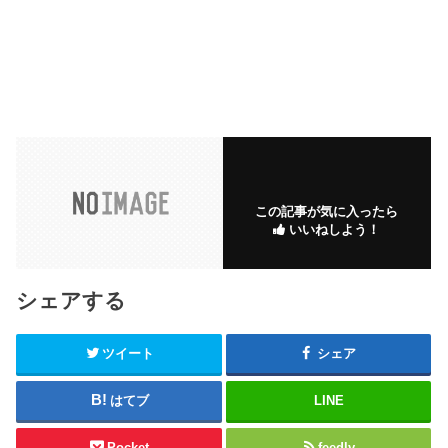
この記事が気に入ったら
いいねしよう！
シェアする
ツイート
シェア
はてブ
LINE
Pocket
feedly