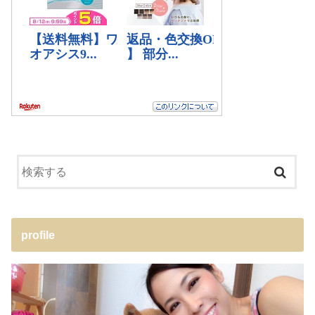
profile