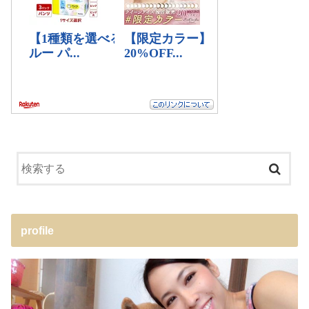
profile