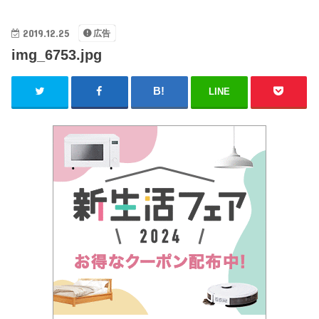
2019.12.25
広告
img_6753.jpg
LINE