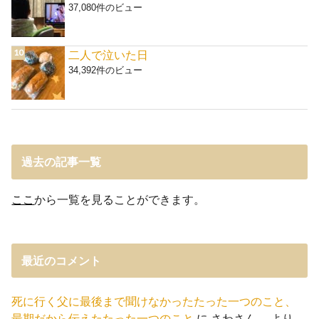
37,080件のビュー
二人で泣いた日
34,392件のビュー
過去の記事一覧
ここ
から一覧を見ることができます。
最近のコメント
死に行く父に最後まで聞けなかったたった一つのこと、
最期だから伝えたたった一つのこと
に
さわさん。
より