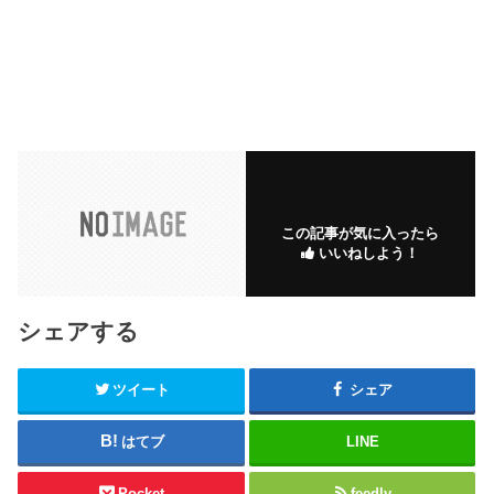
この記事が気に入ったら
いいねしよう！
シェアする
ツイート
シェア
はてブ
LINE
Pocket
feedly