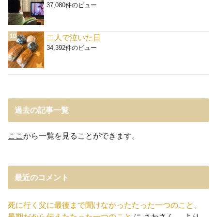
37,080件のビュー
二人で泣いた日
34,392件のビュー
過去の記事一覧
ここ
から一覧を見ることができます。
最近のコメント
死に行く父に最後まで聞けなかったたった一つのこと、
最期だから伝えたたった一つのこと
に
さわさん。
より