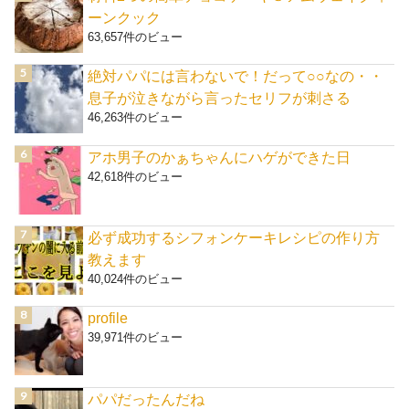
ーンクック
63,657件のビュー
絶対パパには言わないで！だって○○なの・・
息子が泣きながら言ったセリフが刺さる
46,263件のビュー
アホ男子のかぁちゃんにハゲができた日
42,618件のビュー
必ず成功するシフォンケーキレシピの作り方
教えます
40,024件のビュー
profile
39,971件のビュー
パパだったんだね