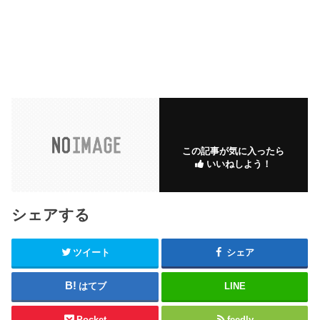
この記事が気に入ったら
いいねしよう！
シェアする
ツイート
シェア
はてブ
LINE
Pocket
feedly