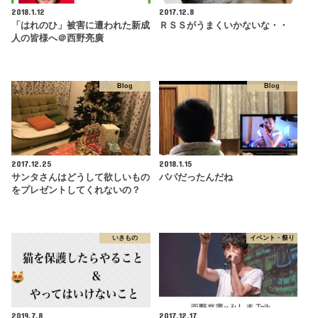
2018.1.12
2017.12.8
「はれのひ」被害に遭われた新成
ＲＳＳがうまくいかないな・・
人の皆様へ＠西野亮廣
Blog
Blog
2017.12.25
2018.1.15
サンタさんはどうして欲しいもの
パパだったんだね
をプレゼントしてくれないの？
いきもの
イベント・祭り
2019.7.8
2017.12.17