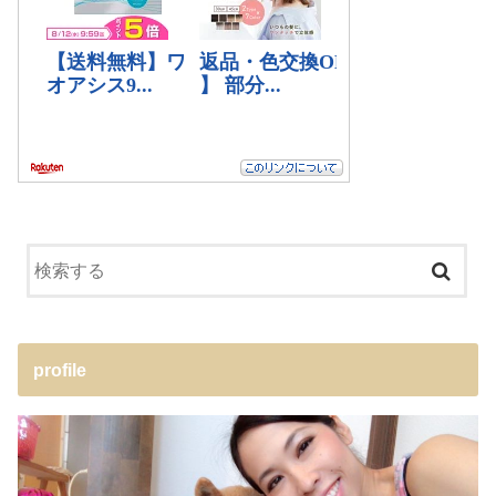
profile