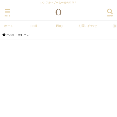
シングルマザーおーせのＤＮＡ
menu
search
ホーム
profile
Blog
お問い合わせ
HOME
img_7407