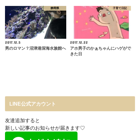
静岡県
子育て日記
2017.12.5
2017.12.22
男のロマン？沼津港深海水族館へ
アホ男子のかぁちゃんにハゲがで
きた日
LINE公式アカウント
友達追加すると
新しい記事のお知らせが届きます♡