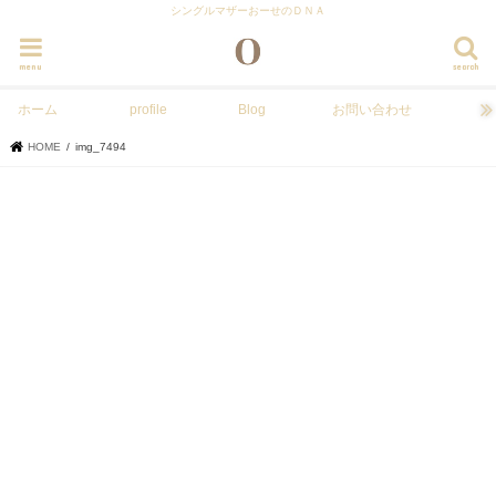
シングルマザーおーせのＤＮＡ
menu
search
ホーム
profile
Blog
お問い合わせ
HOME
img_7494