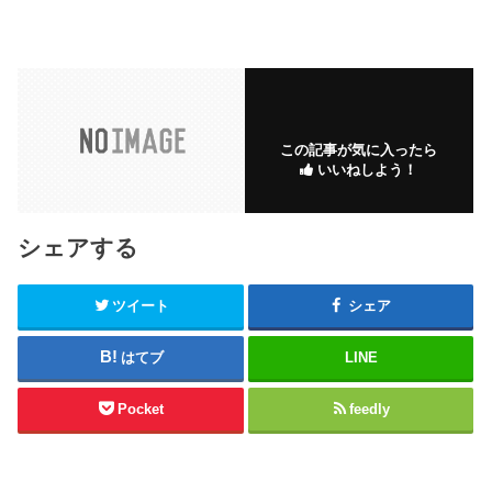
この記事が気に入ったら
いいねしよう！
シェアする
ツイート
シェア
はてブ
LINE
Pocket
feedly