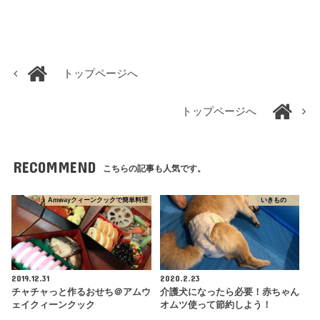
トップページへ
トップページへ
RECOMMEND
こちらの記事も人気です。
Amwayクィーンクックで簡単料理
いきもの
2019.12.31
2020.2.23
チャチャっと作るおせち＠アムウ
介護犬になったら必要！赤ちゃん
ェイクィーンクック
オムツ使って節約しよう！