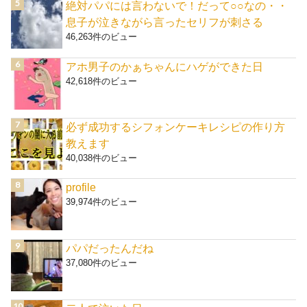
絶対パパには言わないで！だって○○なの・・
息子が泣きながら言ったセリフが刺さる
46,263件のビュー
アホ男子のかぁちゃんにハゲができた日
42,618件のビュー
必ず成功するシフォンケーキレシピの作り方
教えます
40,038件のビュー
profile
39,974件のビュー
パパだったんだね
37,080件のビュー