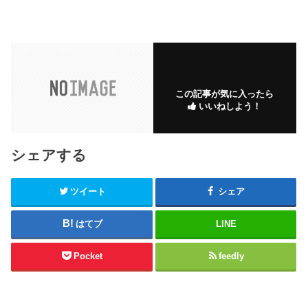
この記事が気に入ったら
いいねしよう！
シェアする
ツイート
シェア
はてブ
LINE
Pocket
feedly