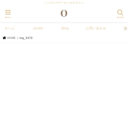
シングルマザーおーせのＤＮＡ
menu
search
ホーム
profile
Blog
お問い合わせ
HOME
img_8379