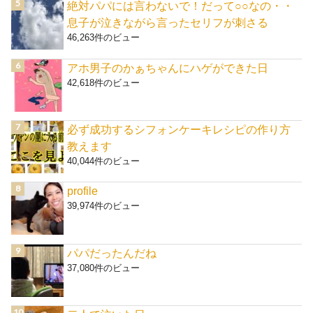
絶対パパには言わないで！だって○○なの・・
息子が泣きながら言ったセリフが刺さる
46,263件のビュー
アホ男子のかぁちゃんにハゲができた日
42,618件のビュー
必ず成功するシフォンケーキレシピの作り方
教えます
40,044件のビュー
profile
39,974件のビュー
パパだったんだね
37,080件のビュー