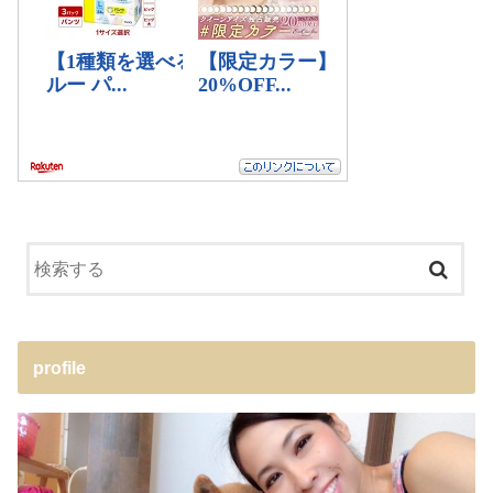
profile