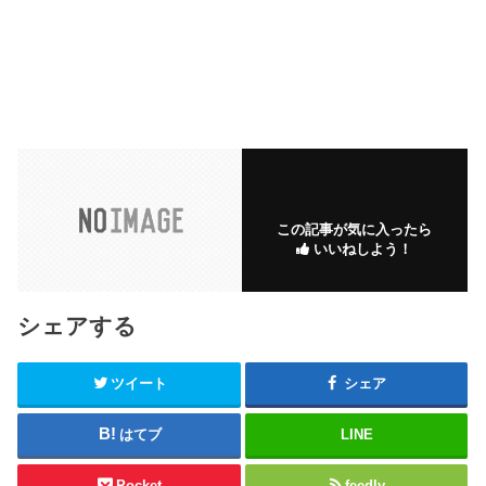
この記事が気に入ったら
いいねしよう！
シェアする
ツイート
シェア
はてブ
LINE
Pocket
feedly