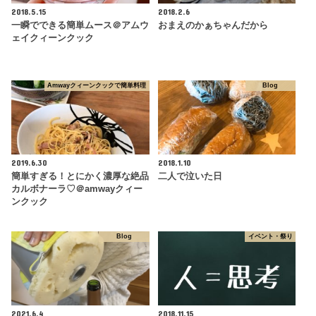
2018.5.15
2018.2.6
一瞬でできる簡単ムース＠アムウ
おまえのかぁちゃんだから
ェイクィーンクック
Amwayクィーンクックで簡単料理
Blog
2019.6.30
2018.1.10
簡単すぎる！とにかく濃厚な絶品
二人で泣いた日
カルボナーラ♡＠amwayクィー
ンクック
Blog
イベント・祭り
2021.6.4
2018.11.15