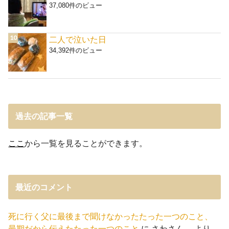
37,080件のビュー
二人で泣いた日
34,392件のビュー
過去の記事一覧
ここ
から一覧を見ることができます。
最近のコメント
死に行く父に最後まで聞けなかったたった一つのこと、
最期だから伝えたたった一つのこと
に
さわさん。
より