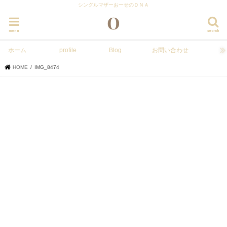
シングルマザーおーせのＤＮＡ
menu
search
ホーム
profile
Blog
お問い合わせ
HOME
IMG_8474