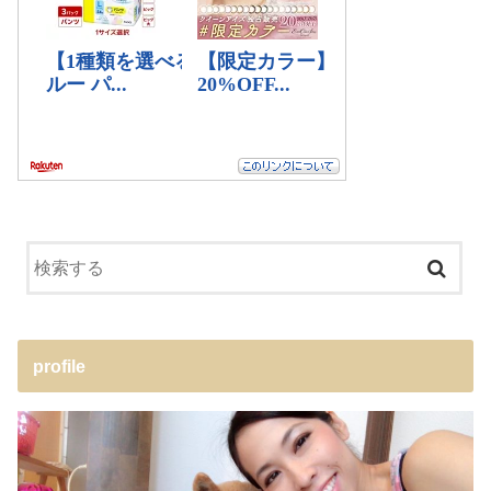
profile