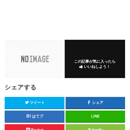
この記事が気に入ったら
いいねしよう！
シェアする
ツイート
シェア
はてブ
LINE
Pocket
feedly