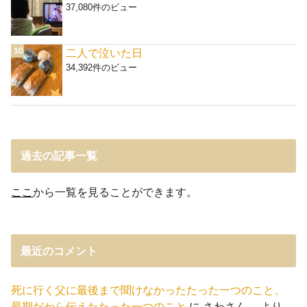
37,080件のビュー
二人で泣いた日
34,392件のビュー
過去の記事一覧
ここ
から一覧を見ることができます。
最近のコメント
死に行く父に最後まで聞けなかったたった一つのこと、
最期だから伝えたたった一つのこと
に
さわさん。
より