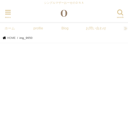
シングルマザーおーせのＤＮＡ
menu
search
ホーム
profile
Blog
お問い合わせ
HOME
img_9650