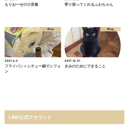
もりおーせの小言集
寄り添ってくれるふわちゃん
Blog
Blog
2021.6.4
2017.12.21
フライパン＋シチュー鍋でシフォ
きみのためにできること
ン
LINE公式アカウント