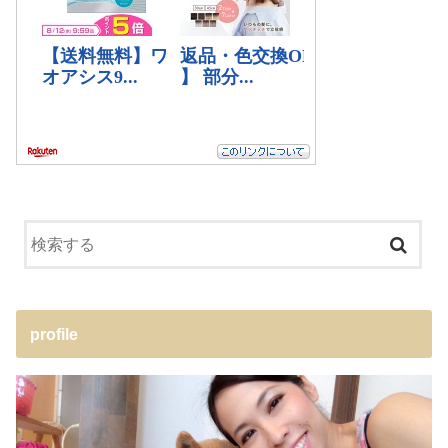
profile