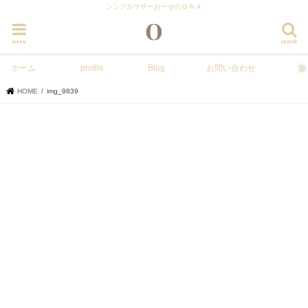
シングルマザーおーせのＤＮＡ
menu
search
ホーム
profile
Blog
お問い合わせ
HOME
img_9839