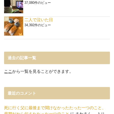
37,080件のビュー
二人で泣いた日
34,392件のビュー
過去の記事一覧
ここ
から一覧を見ることができます。
最近のコメント
死に行く父に最後まで聞けなかったたった一つのこと、
最期だから伝えたたった一つのこと
に
さわさん。
より