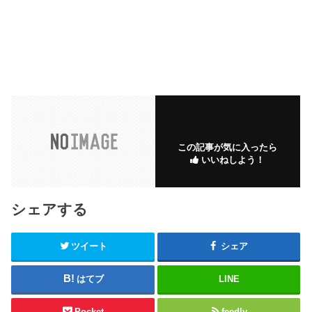
この記事が気に入ったら
いいねしよう！
シェアする
ツイート
シェア
はてブ
LINE
Pocket
feedly