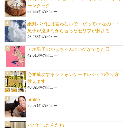
ーンクック
63,657件のビュー
絶対パパには言わないで！だって○○なの・・
息子が泣きながら言ったセリフが刺さる
46,263件のビュー
アホ男子のかぁちゃんにハゲができた日
42,618件のビュー
必ず成功するシフォンケーキレシピの作り方
教えます
40,026件のビュー
profile
39,971件のビュー
パパだったんだね