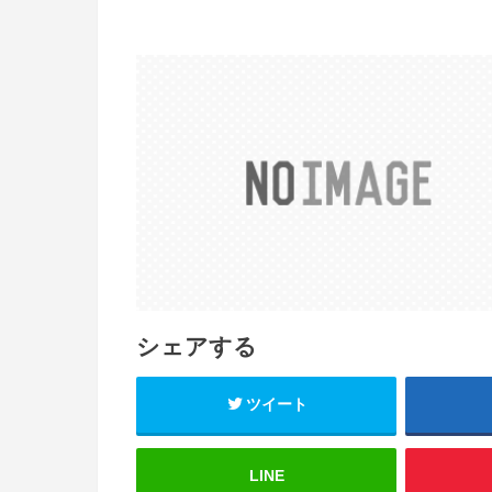
シェアする
ツイート
LINE