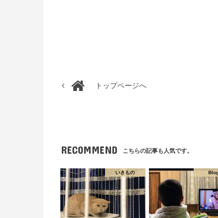
トップページへ
RECOMMEND
こちらの記事も人気です。
いきもの
Blo