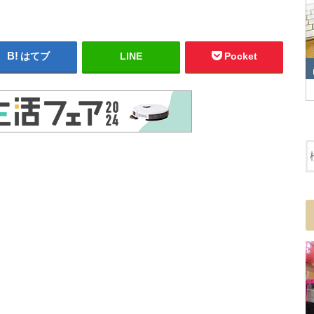
はてブ
LINE
Pocket