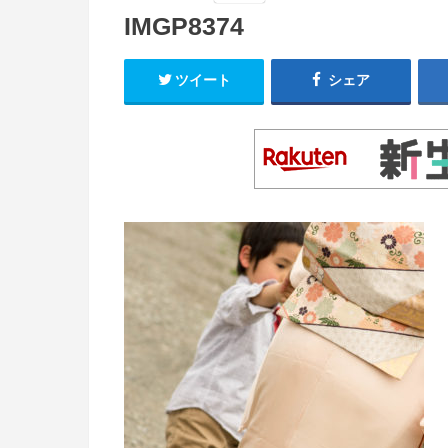
IMGP8374
ツイート
シェア