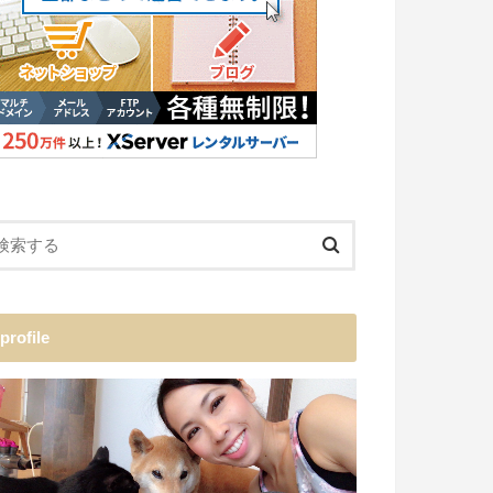
profile