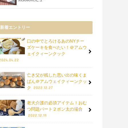
新着エントリー
口の中でとろけるあのNYチー
ズケーキを食べたい！＠アムウ
ェイクィーンクック
2024.04.22
亡き父が残した思い出の味くま
ぱん＠アムウェイクィーンクッ
ク
2022.12.27
老犬介護の必須アイテム！おむ
つ問題パート２ポン太の場合
2022.12.19