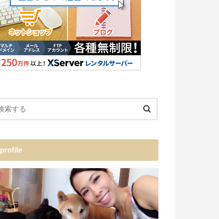
profile