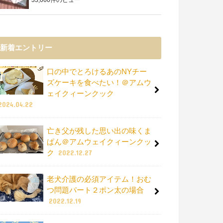
新着エントリー
口の中でとろけるあのNYチー
ズケーキを食べたい！＠アムウ
ェイクィーンクック
2024.04.22
亡き父が残した思い出の味くま
ぱん＠アムウェイクィーンクッ
ク
2022.12.27
老犬介護の必須アイテム！おむ
つ問題パート２ポン太の場合
2022.12.19