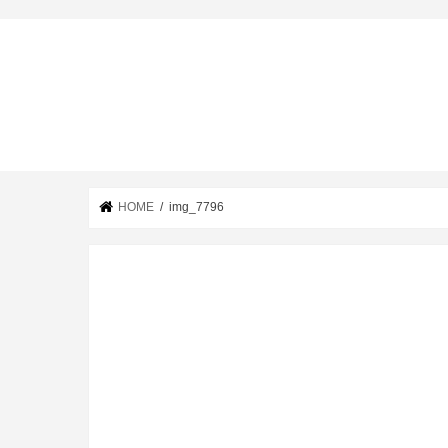
HOME
img_7796