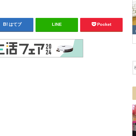
はてブ
LINE
Pocket