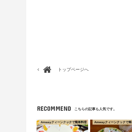
トップページへ
RECOMMEND
こちらの記事も人気です。
Amwayクィーンクックで簡単料理
Amwayクィーンクックで簡