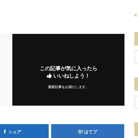
«
この記事が気に入ったら
いいねしよう！
最新記事をお届けします。
シェア
はてブ