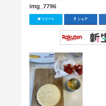
img_7796
ツイート
シェア