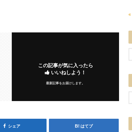
«
この記事が気に入ったら
いいねしよう！
最新記事をお届けします。
シェア
はてブ