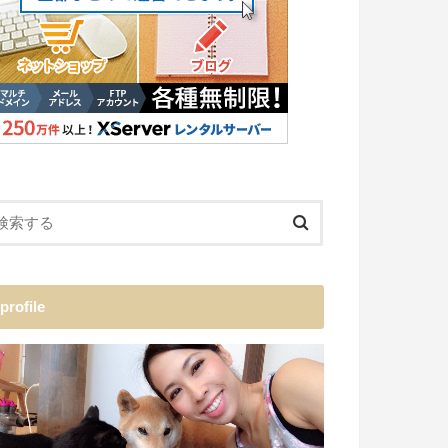
profile