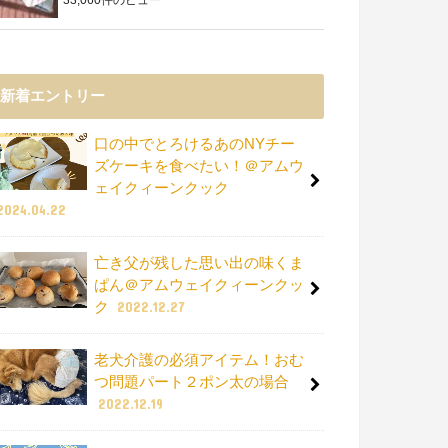
新着エントリー
口の中でとろけるあのNYチー
ズケーキを食べたい！＠アムウ
ェイクィーンクック
2024.04.22
亡き父が残した思い出の味くま
ぱん＠アムウェイクィーンクッ
ク
2022.12.27
老犬介護の必須アイテム！おむ
つ問題パート２ポン太の場合
2022.12.19