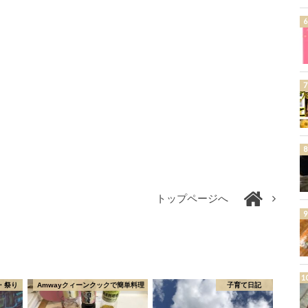
トップページへ
・祭り
Amwayクィーンクックで簡単料理
子育て日記