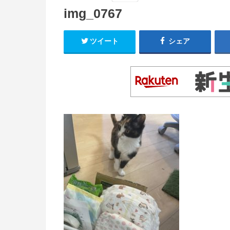
img_0767
ツイート
シェア