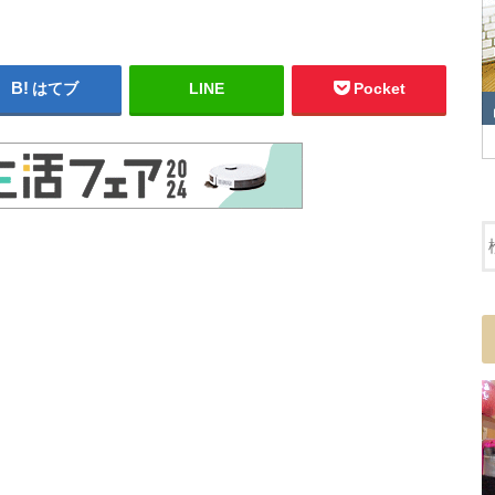
はてブ
LINE
Pocket