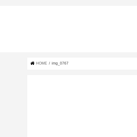
HOME
img_0767