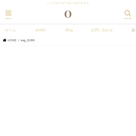
シングルマザーおーせのＤＮＡ
menu
search
ホーム
profile
Blog
お問い合わせ
HOME
img_6166