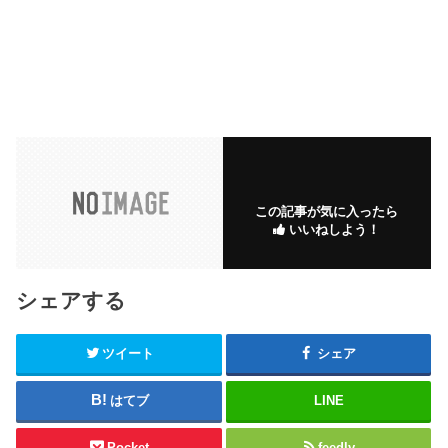
この記事が気に入ったら
いいねしよう！
シェアする
ツイート
シェア
はてブ
LINE
Pocket
feedly