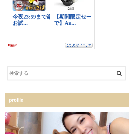
profile