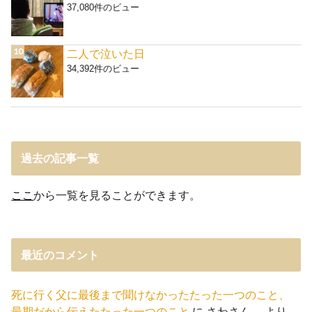
37,080件のビュー
二人で泣いた日
34,392件のビュー
過去の記事一覧
ここ
から一覧を見ることができます。
最近のコメント
死に行く父に最後まで聞けなかったたった一つのこと、
最期だから伝えたたった一つのこと
に
さわさん。
より