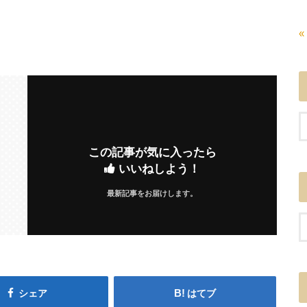
«
この記事が気に入ったら
いいねしよう！
最新記事をお届けします。
シェア
はてブ