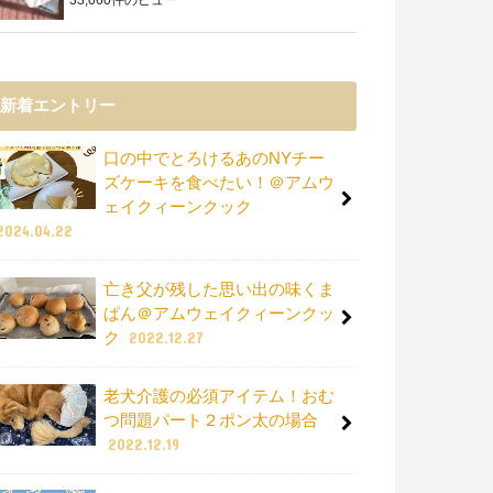
新着エントリー
口の中でとろけるあのNYチー
ズケーキを食べたい！＠アムウ
ェイクィーンクック
2024.04.22
亡き父が残した思い出の味くま
ぱん＠アムウェイクィーンクッ
ク
2022.12.27
老犬介護の必須アイテム！おむ
つ問題パート２ポン太の場合
2022.12.19