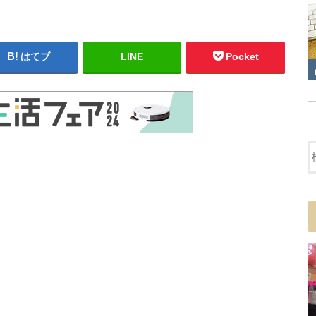
はてブ
LINE
Pocket