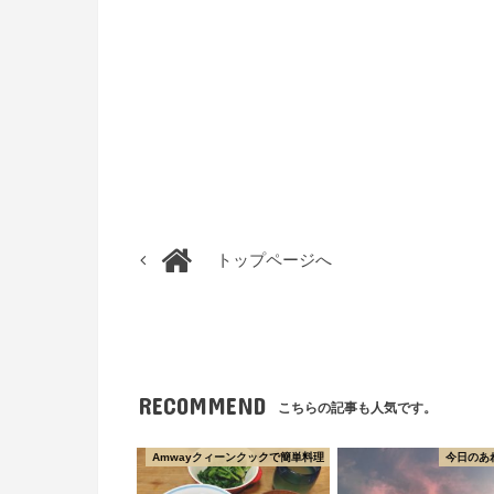
トップページへ
RECOMMEND
こちらの記事も人気です。
Amwayクィーンクックで簡単料理
今日のあ