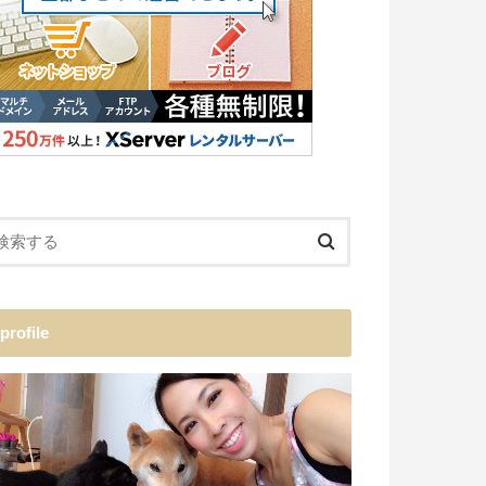
profile