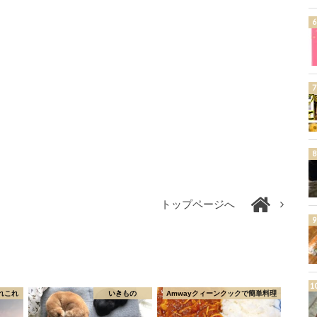
トップページへ
れこれ
いきもの
Amwayクィーンクックで簡単料理