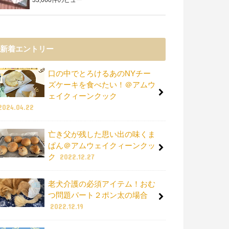
新着エントリー
口の中でとろけるあのNYチー
ズケーキを食べたい！＠アムウ
ェイクィーンクック
2024.04.22
亡き父が残した思い出の味くま
ぱん＠アムウェイクィーンクッ
ク
2022.12.27
老犬介護の必須アイテム！おむ
つ問題パート２ポン太の場合
2022.12.19