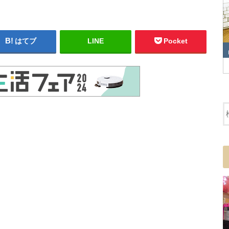
はてブ
LINE
Pocket