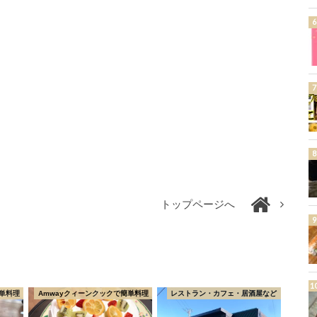
トップページへ
単料理
Amwayクィーンクックで簡単料理
レストラン・カフェ・居酒屋など