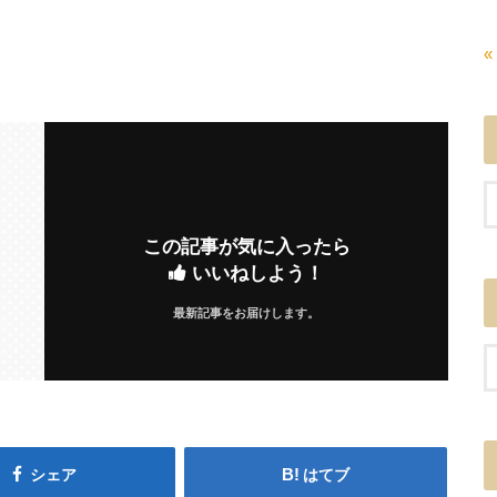
«
この記事が気に入ったら
いいねしよう！
最新記事をお届けします。
シェア
はてブ