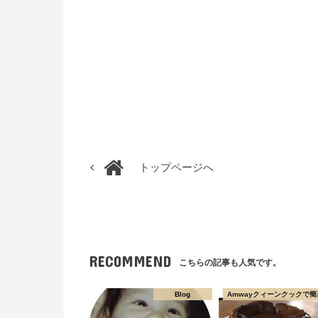
トップページへ
RECOMMEND
こちらの記事も人気です。
Blog
Amwayクィーンクックで簡