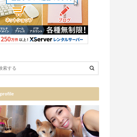
profile