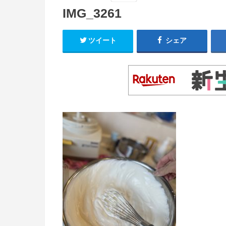
IMG_3261
ツイート
シェア