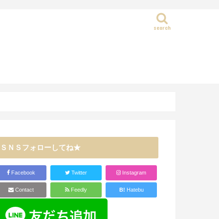
search
静岡県
ＳＮＳフォローしてね★
Facebook
Twitter
Instagram
Contact
Feedly
B!
Hatebu