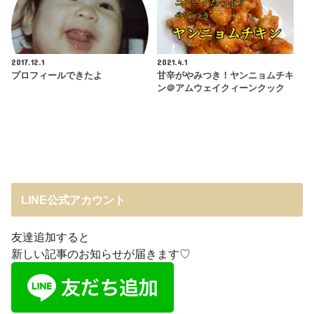
2017.12.1
2021.4.1
プロフィールできたよ
甘辛がやみつき！ヤンニョムチキ
ン＠アムウェイクィーンクック
LINE公式アカウント
友達追加すると
新しい記事のお知らせが届きます♡