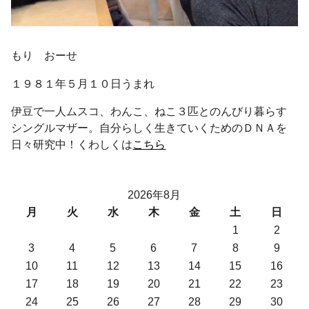
もり おーせ
１９８１年５月１０日うまれ
伊豆で一人ムスコ、わんこ、ねこ３匹とのんびり暮らす
シングルマザー。自分らしく生きていくためのＤＮＡを
日々研究中！くわしくは
こちら
2026年8月
月
火
水
木
金
土
日
1
2
3
4
5
6
7
8
9
10
11
12
13
14
15
16
17
18
19
20
21
22
23
24
25
26
27
28
29
30