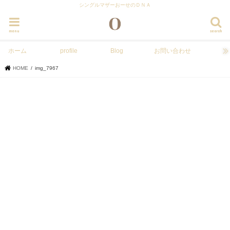
シングルマザーおーせのＤＮＡ
menu
search
ホーム
profile
Blog
お問い合わせ
HOME
img_7967