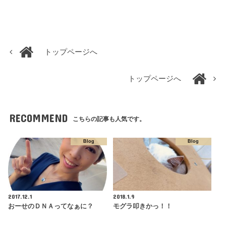
トップページへ
トップページへ
RECOMMEND
こちらの記事も人気です。
Blog
Blog
2017.12.1
2018.1.9
おーせのＤＮＡってなぁに？
モグラ叩きかっ！！