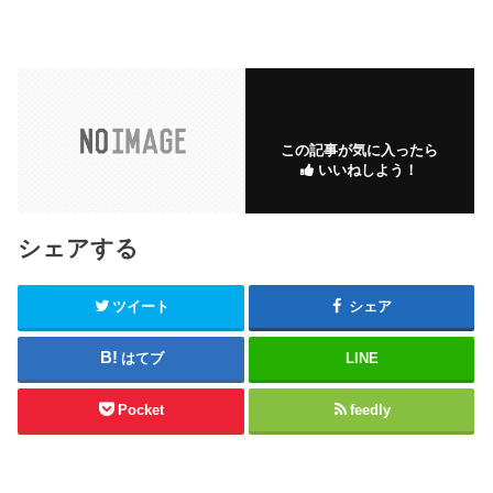
この記事が気に入ったら
いいねしよう！
シェアする
ツイート
シェア
はてブ
LINE
Pocket
feedly