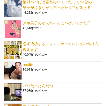
絶対パパには言わないで！だって○○なの・・
息子が泣きながら言ったセリフが刺さる
46,263件のビュー
アホ男子のかぁちゃんにハゲができた日
42,618件のビュー
必ず成功するシフォンケーキレシピの作り方
教えます
40,045件のビュー
profile
39,974件のビュー
パパだったんだね
37,080件のビュー