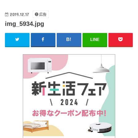
2019.12.17
広告
img_5934.jpg
LINE