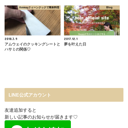
Amwayクィーンクックで簡単料理
Blog
2018.3.9
2017.12.1
アムウェイのクッキングシートと
夢を叶えた日
ハサミの関係♡
LINE公式アカウント
友達追加すると
新しい記事のお知らせが届きます♡