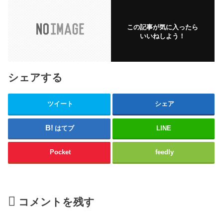
この記事が気に入ったら
いいねしよう！
シェアする
ツイート
シェア
はてブ
LINE
Pocket
feedly
コメントを残す