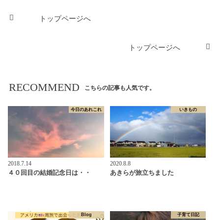
トップページへ
トップページへ
RECOMMEND
こちらの記事も人気です。
今日のあれこれ
いきもの
2018.7.14
2020.8.8
４０回目の結婚記念日は・・
あきらが旅立ちました
Blog
子育て日記