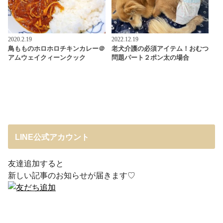
2020.2.19
2022.12.19
鳥もものホロホロチキンカレー＠
老犬介護の必須アイテム！おむつ
アムウェイクィーンクック
問題パート２ポン太の場合
LINE公式アカウント
友達追加すると
新しい記事のお知らせが届きます♡