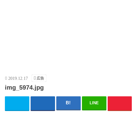
広告
2019.12.17
img_5974.jpg
LINE