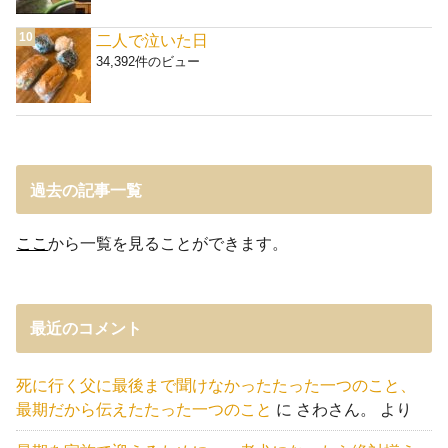
二人で泣いた日
34,392件のビュー
過去の記事一覧
ここ
から一覧を見ることができます。
最近のコメント
死に行く父に最後まで聞けなかったたった一つのこと、
最期だから伝えたたった一つのこと
に
さわさん。
より