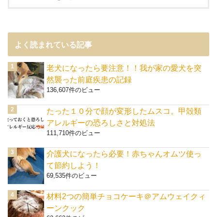
よく読まれている記事
老犬になったら要注意！！我が家の愛犬を突
然襲った前庭疾患の記録
136,607件のビュー
たった１０分で顔が変形したムスコ。甲殻類
アレルギーの恐ろしさと対処法
111,710件のビュー
介護犬になったら必要！赤ちゃんオムツ使っ
て節約しよう！
69,535件のビュー
材料2つの簡単チョコケーキ＠アムウェイクィ
ーンクック