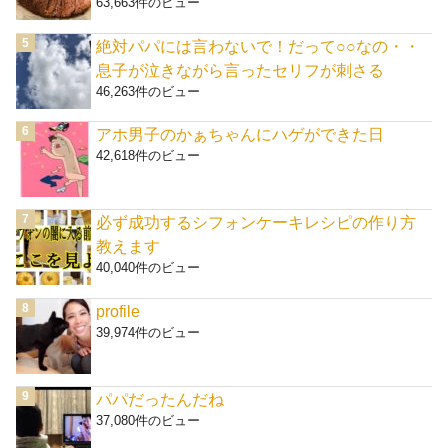
63,663件のビュー
絶対パパには言わないで！だって○○なの・・
息子が泣きながら言ったセリフが刺さる
46,263件のビュー
アホ男子のかぁちゃんにハゲができた日
42,618件のビュー
必ず成功するシフォンケーキレシピの作り方
教えます
40,040件のビュー
profile
39,974件のビュー
パパだったんだね
37,080件のビュー