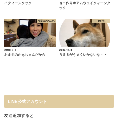
イクィーンクック
ョコ作り＠アムウェイクィーンク
ック
今日のあれこれ
stork
2018.2.6
2017.12.8
おまえのかぁちゃんだから
ＲＳＳがうまくいかないな・・
LINE公式アカウント
友達追加すると