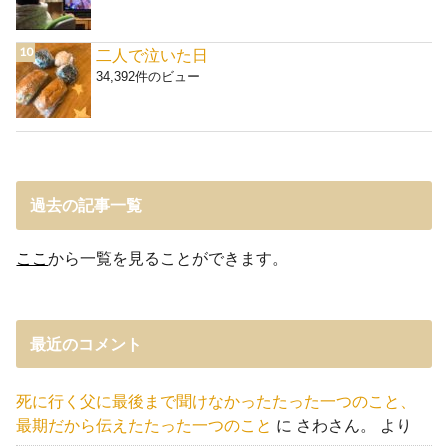
二人で泣いた日
34,392件のビュー
過去の記事一覧
ここ
から一覧を見ることができます。
最近のコメント
死に行く父に最後まで聞けなかったたった一つのこと、
最期だから伝えたたった一つのこと
に
さわさん。
より