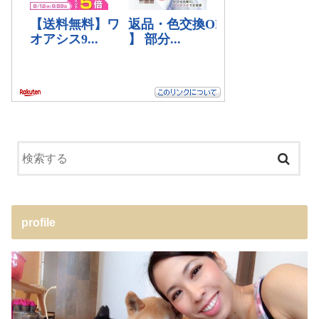
profile