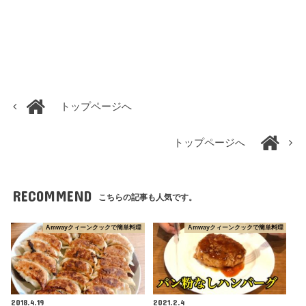
トップページへ
トップページへ
RECOMMEND
こちらの記事も人気です。
Amwayクィーンクックで簡単料理
Amwayクィーンクックで簡単料理
2018.4.19
2021.2.4