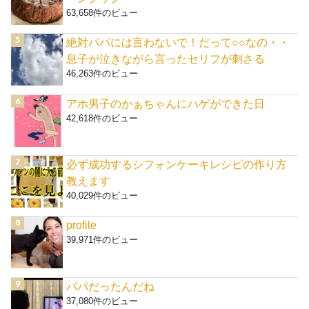
63,658件のビュー
絶対パパには言わないで！だって○○なの・・
息子が泣きながら言ったセリフが刺さる
46,263件のビュー
アホ男子のかぁちゃんにハゲができた日
42,618件のビュー
必ず成功するシフォンケーキレシピの作り方
教えます
40,029件のビュー
profile
39,971件のビュー
パパだったんだね
37,080件のビュー