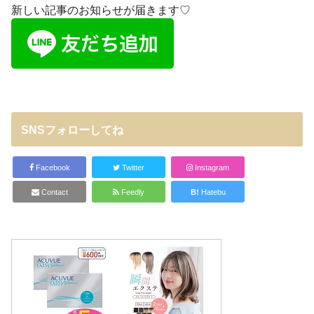
新しい記事のお知らせが届きます♡
SNSフォローしてね
Facebook
Twitter
Instagram
Contact
Feedly
B!
Hatebu