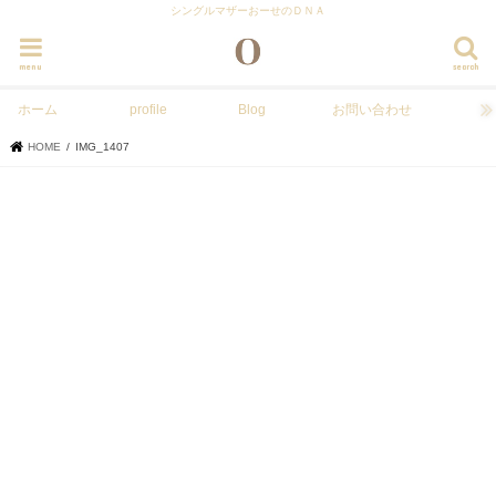
シングルマザーおーせのＤＮＡ
menu
search
ホーム
profile
Blog
お問い合わせ
HOME
IMG_1407