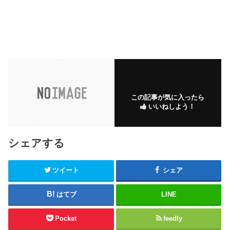
この記事が気に入ったら
いいねしよう！
シェアする
ツイート
シェア
はてブ
LINE
Pocket
feedly