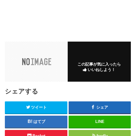
この記事が気に入ったら
いいねしよう！
シェアする
ツイート
シェア
はてブ
LINE
Pocket
feedly