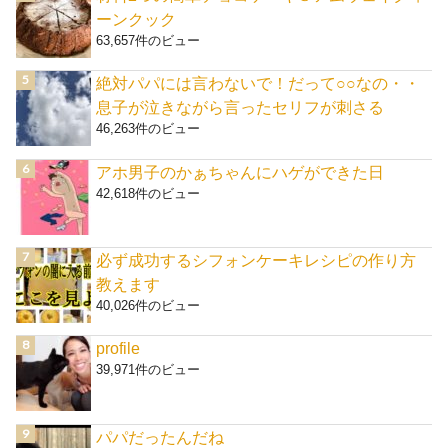
ーンクック
63,657件のビュー
絶対パパには言わないで！だって○○なの・・
息子が泣きながら言ったセリフが刺さる
46,263件のビュー
アホ男子のかぁちゃんにハゲができた日
42,618件のビュー
必ず成功するシフォンケーキレシピの作り方
教えます
40,026件のビュー
profile
39,971件のビュー
パパだったんだね