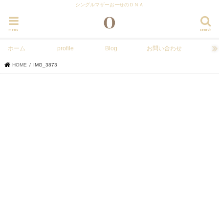
シングルマザーおーせのＤＮＡ
menu
search
ホーム
profile
Blog
お問い合わせ
HOME
IMG_3873