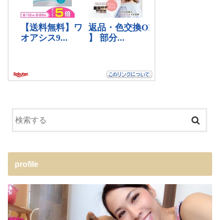
profile