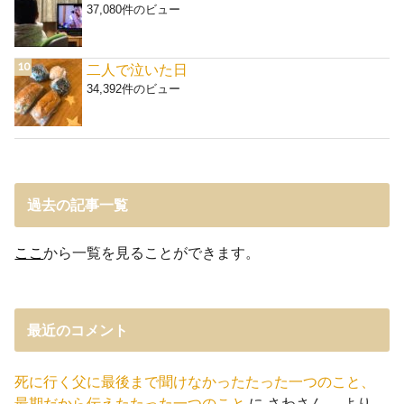
37,080件のビュー
二人で泣いた日
34,392件のビュー
過去の記事一覧
ここ
から一覧を見ることができます。
最近のコメント
死に行く父に最後まで聞けなかったたった一つのこと、
最期だから伝えたたった一つのこと
に
さわさん。
より